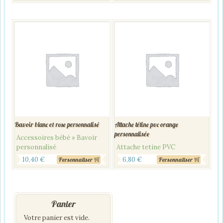
Bavoir blanc et rose personnalisé
Attache tétine pvc orange
personnalisée
Accessoires bébé » Bavoir
personnalisé
Attache tetine PVC
10,40
€
6,80
€
Personnaliser
Personnaliser
Panier
Votre panier est vide.