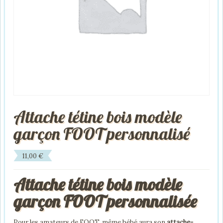
Attache tétine bois modèle
garçon FOOT personnalisé
11,00
€
Attache tétine bois modèle
garçon FOOT personnalisée
Pour les amateurs de FOOT, même bébé aura son
attache-