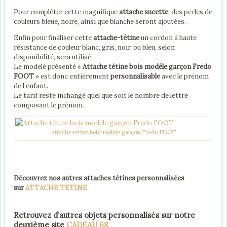
Pour compléter cette magnifique
attache sucette
, des perles de
couleurs bleue, noire, ainsi que blanche seront ajoutées.
Enfin pour finaliser cette
attache-tétine
un cordon à haute
résistance de couleur blanc, gris, noir, ou bleu, selon
disponibilité, sera utilisé.
Le modelé présenté «
Attache tétine bois modèle garçon Fredo
FOOT
» est donc entièrement
personnalisable
avec le prénom
de l’enfant.
Le tarif reste inchangé quel que soit le nombre de lettre
composant le prénom.
Attache tétine bois modèle garçon Fredo FOOT
Découvrez nos autres attaches tétines personnalisées
sur
ATTACHE TETINE
Retrouvez d’autres objets personnalisés sur notre
deuxième site
CADEAU 68