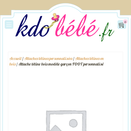
0
Accueil
/
Attaches tétines personnalisées
/
Attaches tétines en
bois
/ Attache tétine bois modèle garçon FOOT personnalisé