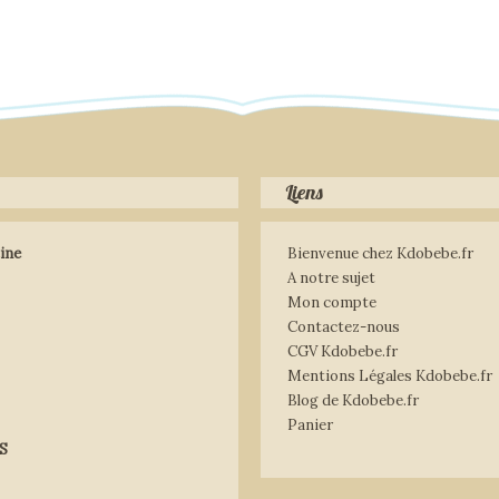
Liens
ine
Bienvenue chez Kdobebe.fr
A notre sujet
Mon compte
Contactez-nous
CGV Kdobebe.fr
Mentions Légales Kdobebe.fr
Blog de Kdobebe.fr
Panier
S