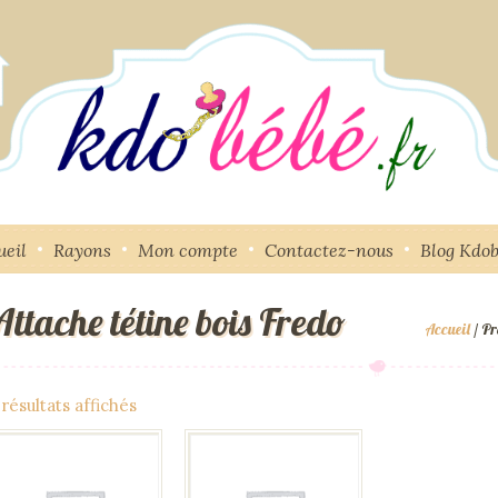
ueil
Rayons
Mon compte
Contactez-nous
Blog Kdo
Attache tétine bois Fredo
Accueil
/ Pr
 résultats affichés