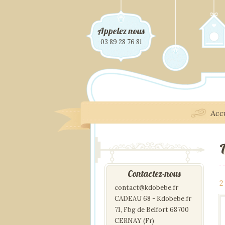
Appelez nous
03 89 28 76 81
Acc
Contactez-nous
2
contact@kdobebe.fr
CADEAU 68 - Kdobebe.fr
71, Fbg de Belfort 68700
CERNAY (Fr)