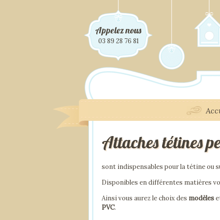
Appelez nous
03 89 28 76 81
Acc
Attaches tétines p
sont indispensables pour la tétine ou s
Disponibles en différentes matières v
Ainsi vous aurez le choix des
modèles
e
PVC
.