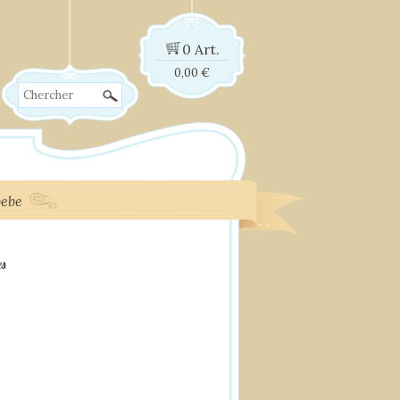
0 Art.
0,00
€
Chercher
bebe
es