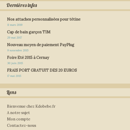
Dernières infos
Nos attaches personnalisées pour tétine
11 mars 2019
Cap de bain garçon TIM
29 mai 2017
Nouveau moyen de paiement PayPlug
9 novembre 2015
Foire Eté 2015 à Cernay
30 juin 2015
FRAIS PORT GRATUIT DES 20 EUROS
17 mai 2015
Liens
Bienvenue chez Kdobebe.fr
A notre sujet
Mon compte
Contactez-nous