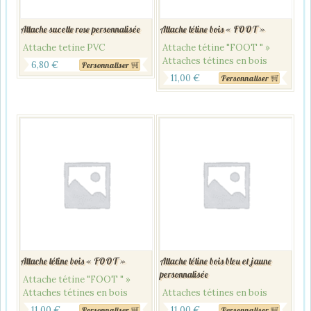
Attache sucette rose personnalisée
Attache tétine bois « FOOT »
Attache tetine PVC
Attache tétine "FOOT " »
Attaches tétines en bois
6,80
€
Personnaliser
11,00
€
Personnaliser
Attache tétine bois « FOOT »
Attache tétine bois bleu et jaune
personnalisée
Attache tétine "FOOT " »
Attaches tétines en bois
Attaches tétines en bois
11,00
€
11,00
€
Personnaliser
Personnaliser