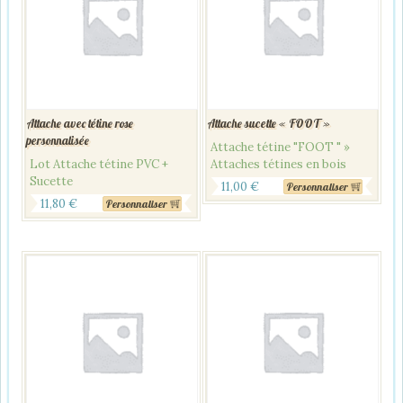
Attache avec tétine rose
Attache sucette « FOOT »
personnalisée
Attache tétine "FOOT " »
Lot Attache tétine PVC +
Attaches tétines en bois
Sucette
11,00
€
Personnaliser
11,80
€
Personnaliser