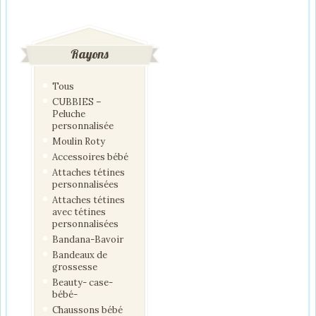
Rayons
Tous
CUBBIES –
Peluche
personnalisée
Moulin Roty
Accessoires bébé
Attaches tétines
personnalisées
Attaches tétines
avec tétines
personnalisées
Bandana-Bavoir
Bandeaux de
grossesse
Beauty- case-
bébé-
Chaussons bébé