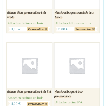
Attache tétine personnalisée bois
Attache tétine personnalisée bois
Fredo
Rocco
Attaches tétines en bois
Attaches tétines en bois
11,00
€
11,00
€
Personnaliser
Personnaliser
Attache tétine personnalisée bois Seb
Attache tétine pvc bleue
personnalisée
Attaches tétines en bois
Attache tetine PVC
11,00
€
Personnaliser