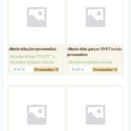
Attache tétine foot personnalisée
Attache tétine garçon FOOT en bois
personnalisée
Attache tétine "FOOT " »
Attaches tétines en bois
Attaches tétines en bois
11,00
€
11,00
€
Personnaliser
Personnaliser