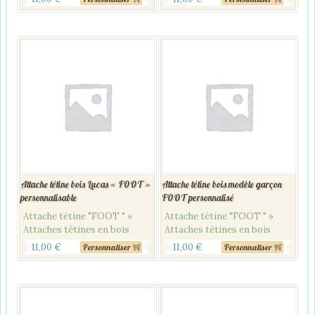
Attache tétine bois Lucas « FOOT »
Attache tétine bois modèle garçon
personnalisable
FOOT personnalisé
Attache tétine "FOOT " »
Attache tétine "FOOT " »
Attaches tétines en bois
Attaches tétines en bois
11,00
€
11,00
€
Personnaliser
Personnaliser