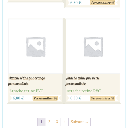
6,80
€
Personnaliser
Attache tétine pvc orange
Attache tétine pvc verte
personnalisée
personnalisée
Attache tetine PVC
Attache tetine PVC
6,80
€
6,80
€
Personnaliser
Personnaliser
1
2
3
4
Suivant →