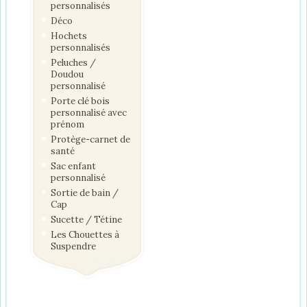
personnalisés
Déco
Hochets
personnalisés
Peluches /
Doudou
personnalisé
Porte clé bois
personnalisé avec
prénom
Protège-carnet de
santé
Sac enfant
personnalisé
Sortie de bain /
Cap
Sucette / Tétine
Les Chouettes à
Suspendre