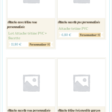
Attache avec tétine rose
Attache sucette pvc personnalisée
personnalisée
Attache tetine PVC
Lot Attache tétine PVC +
6,80
€
Personnaliser
Sucette
11,80
€
Personnaliser
Attache sucette rose personnalisée
Attache tétine bois modèle garçon