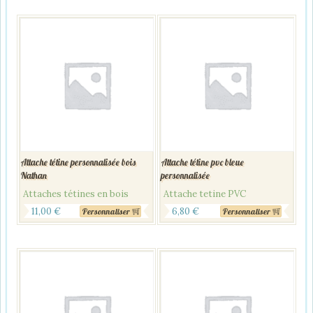
Attache tétine personnalisée bois
Attache tétine pvc bleue
Nathan
personnalisée
Attaches tétines en bois
Attache tetine PVC
11,00
€
6,80
€
Personnaliser
Personnaliser