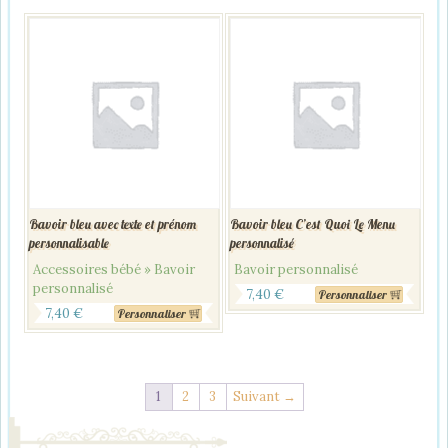
Bavoir bleu avec texte et prénom
Bavoir bleu C’est Quoi Le Menu
personnalisable
personnalisé
Accessoires bébé » Bavoir
Bavoir personnalisé
personnalisé
7,40
€
Personnaliser
7,40
€
Personnaliser
1
2
3
Suivant →