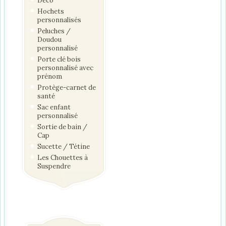
Déco
Hochets
personnalisés
Peluches /
Doudou
personnalisé
Porte clé bois
personnalisé avec
prénom
Protège-carnet de
santé
Sac enfant
personnalisé
Sortie de bain /
Cap
Sucette / Tétine
Les Chouettes à
Suspendre