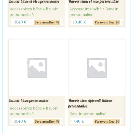
Bavoir blanc et bleu personnalisé
Bavoir blanc et rose personnalisé
Accessoires bébé » Bavoir
Accessoires bébé » Bavoir
personnalisé
personnalisé
10,40
€
10,40
€
Personnaliser
Personnaliser
Bavoir blanc personnalisé
Bavoir bleu Apprenti Râleur
personnalisé
Accessoires bébé » Bavoir
personnalisé
Bavoir personnalisé
10,40
€
7,40
€
Personnaliser
Personnaliser