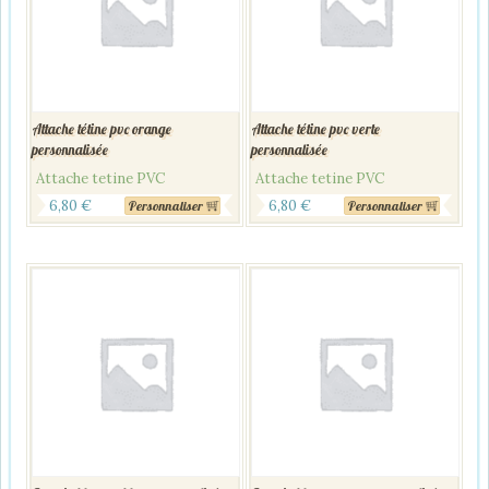
Attache tétine pvc orange
Attache tétine pvc verte
personnalisée
personnalisée
Attache tetine PVC
Attache tetine PVC
6,80
€
6,80
€
Personnaliser
Personnaliser