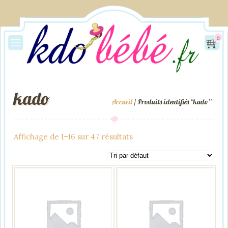
0
kado
Accueil
/ Produits identifiés “kado”
Affichage de 1–16 sur 47 résultats