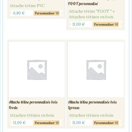
FOOT personnalisé
Attache tetine PVC
Attache tétine "FOOT " »
6,80
€
Personnaliser
Attaches tétines en bois
11,00
€
Personnaliser
Attache tétine personnalisée bois
Attache tétine personnalisée bois
Fredo
Lorenzo
Attaches tétines en bois
Attaches tétines en bois
11,00
€
11,00
€
Personnaliser
Personnaliser