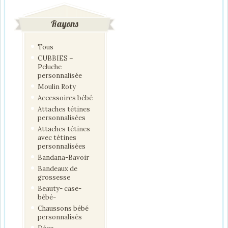
Rayons
Tous
CUBBIES –
Peluche
personnalisée
Moulin Roty
Accessoires bébé
Attaches tétines
personnalisées
Attaches tétines
avec tétines
personnalisées
Bandana-Bavoir
Bandeaux de
grossesse
Beauty- case-
bébé-
Chaussons bébé
personnalisés