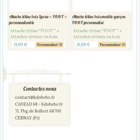
Attache tétine bois Lucas « FOOT »
Attache tétine bois modèle garçon
personnalisable
FOOT personnalisé
Attache tétine "FOOT " »
Attache tétine "FOOT " »
Attaches tétines en bois
Attaches tétines en bois
11,00
€
11,00
€
Personnaliser
Personnaliser
Contactez-nous
contact@kdobebe.fr
CADEAU 68 - Kdobebe.fr
71, Fbg de Belfort 68700
CERNAY (Fr)