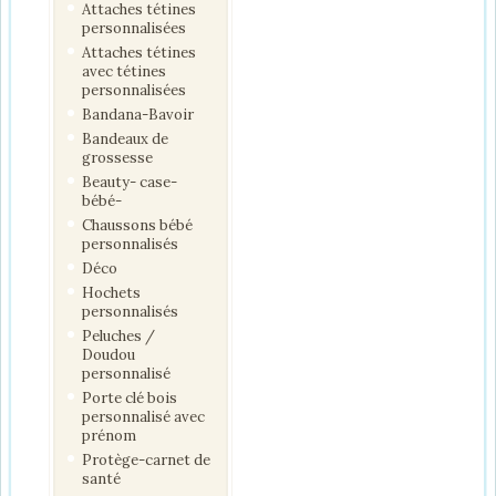
Attaches tétines
personnalisées
Attaches tétines
avec tétines
personnalisées
Bandana-Bavoir
Bandeaux de
grossesse
Beauty- case-
bébé-
Chaussons bébé
personnalisés
Déco
Hochets
personnalisés
Peluches /
Doudou
personnalisé
Porte clé bois
personnalisé avec
prénom
Protège-carnet de
santé