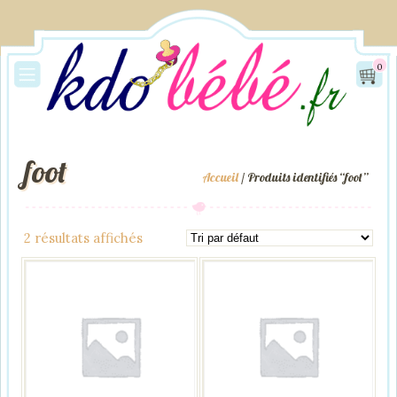
0
foot
Accueil
/ Produits identifiés “foot”
2 résultats affichés