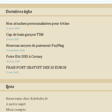
Dernières infos
Nos attaches personnalisées pour tétine
11 mars 2019
Cap de bain garçon TIM
29 mai 2017
Nouveau moyen de paiement PayPlug
9 novembre 2015
Foire Eté 2015 à Cernay
30 juin 2015
FRAIS PORT GRATUIT DES 20 EUROS
17 mai 2015
Liens
Bienvenue chez Kdobebe.fr
A notre sujet
Mon compte