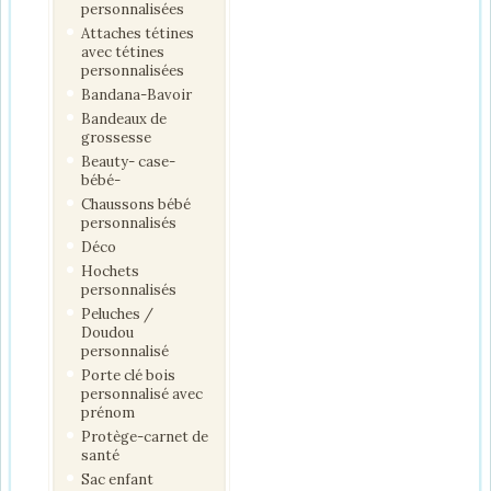
personnalisées
Attaches tétines
avec tétines
personnalisées
Bandana-Bavoir
Bandeaux de
grossesse
Beauty- case-
bébé-
Chaussons bébé
personnalisés
Déco
Hochets
personnalisés
Peluches /
Doudou
personnalisé
Porte clé bois
personnalisé avec
prénom
Protège-carnet de
santé
Sac enfant