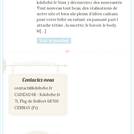
kdobebé.fr Vous y découvrirez des nouveautés
Tout nouveau tout beau, des réalisations de
notre site et bien sûr pleins d’idées cadeaux
pour votre bébé ou enfant. en passant part l
attache tétine , la sucette, le bavoir, le body,
le[…]
Voir le produit
Contactez-nous
contact@kdobebe.fr
CADEAU 68 - Kdobebe.fr
71, Fbg de Belfort 68700
CERNAY (Fr)