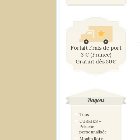
Forfait Frais de port
3 € (France)
Gratuit dès 50€
Rayons
Tous
CUBBIES –
Peluche
personnalisée
Moulin Roty