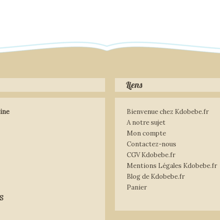
Liens
ine
Bienvenue chez Kdobebe.fr
A notre sujet
Mon compte
Contactez-nous
CGV Kdobebe.fr
Mentions Légales Kdobebe.fr
Blog de Kdobebe.fr
Panier
S