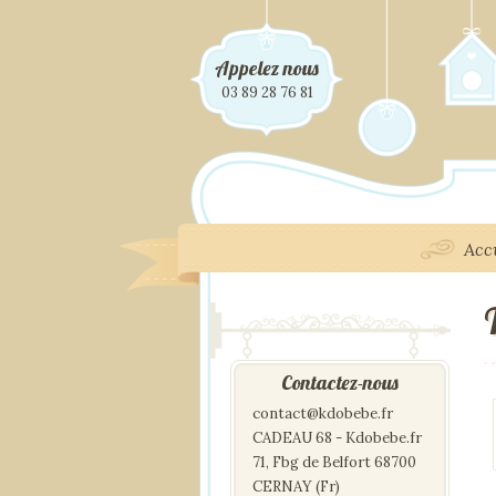
Appelez nous
03 89 28 76 81
Acc
Contactez-nous
contact@kdobebe.fr
CADEAU 68 - Kdobebe.fr
71, Fbg de Belfort 68700
CERNAY (Fr)