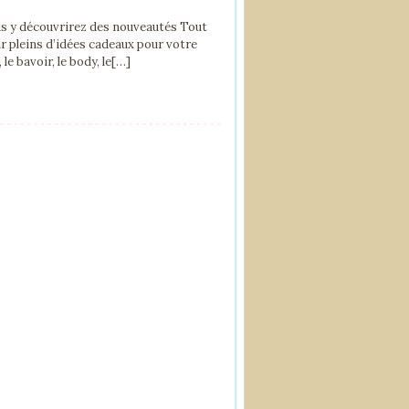
us y découvrirez des nouveautés Tout
ûr pleins d’idées cadeaux pour votre
le bavoir, le body, le[…]