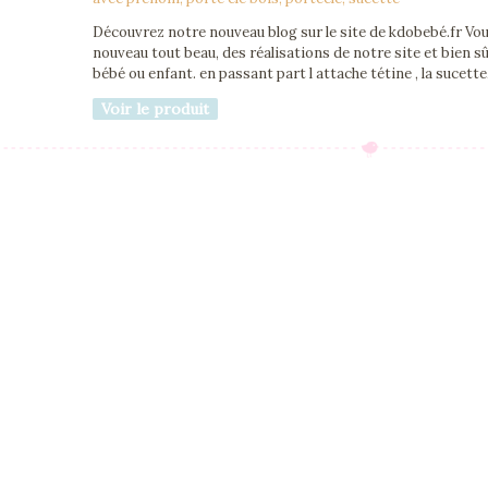
Découvrez notre nouveau blog sur le site de kdobebé.fr Vo
nouveau tout beau, des réalisations de notre site et bien s
bébé ou enfant. en passant part l attache tétine , la sucette, 
Voir le produit