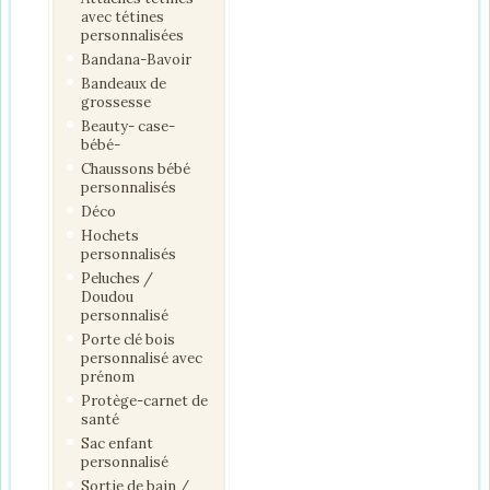
avec tétines
personnalisées
Bandana-Bavoir
Bandeaux de
grossesse
Beauty- case-
bébé-
Chaussons bébé
personnalisés
Déco
Hochets
personnalisés
Peluches /
Doudou
personnalisé
Porte clé bois
personnalisé avec
prénom
Protège-carnet de
santé
Sac enfant
personnalisé
Sortie de bain /