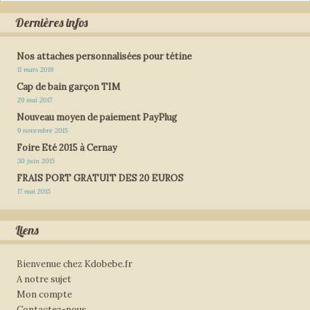
Dernières infos
Nos attaches personnalisées pour tétine
11 mars 2019
Cap de bain garçon TIM
29 mai 2017
Nouveau moyen de paiement PayPlug
9 novembre 2015
Foire Eté 2015 à Cernay
30 juin 2015
FRAIS PORT GRATUIT DES 20 EUROS
17 mai 2015
Liens
Bienvenue chez Kdobebe.fr
A notre sujet
Mon compte
Contactez-nous