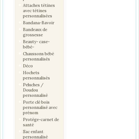
Attaches tétines
avec tétines
personnalisées
Bandana-Bavoir
Bandeaux de
grossesse
Beauty- case-
bébé-
Chaussons bébé
personnalisés
Déco
Hochets
personnalisés
Peluches /
Doudou
personnalisé
Porte clé bois
personnalisé avec
prénom
Protège-carnet de
santé
Sac enfant
personnalisé