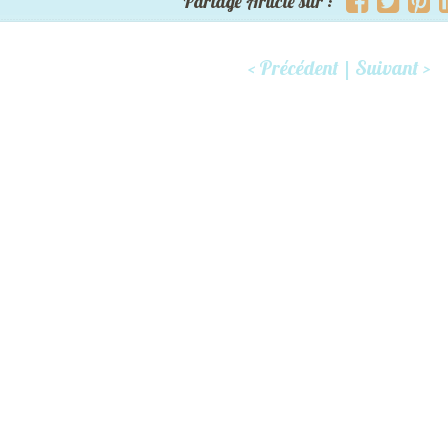
Partage Article sur :
< Précédent
|
Suivant >
Post navigation