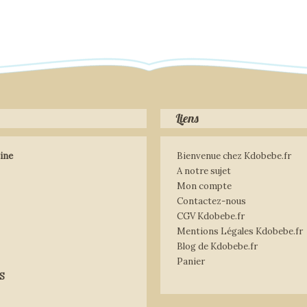
Liens
ine
Bienvenue chez Kdobebe.fr
A notre sujet
Mon compte
Contactez-nous
CGV Kdobebe.fr
Mentions Légales Kdobebe.fr
Blog de Kdobebe.fr
Panier
S