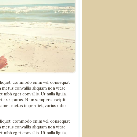
aliquet, commodo enim vel, consequat
a metus convallis aliquam non vitae
ibh eget convallis. Ut nulla ligula,
met arcu purus. Nam semper suscipit
 amet metus imperdiet, varius odio
aliquet, commodo enim vel, consequat
a metus convallis aliquam non vitae
ibh eget convallis. Ut nulla ligula,