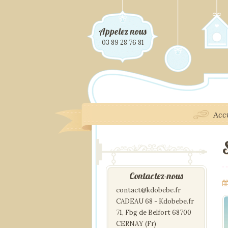
Appelez nous
03 89 28 76 81
Acc
Contactez-nous
contact@kdobebe.fr
CADEAU 68 - Kdobebe.fr
71, Fbg de Belfort 68700
CERNAY (Fr)