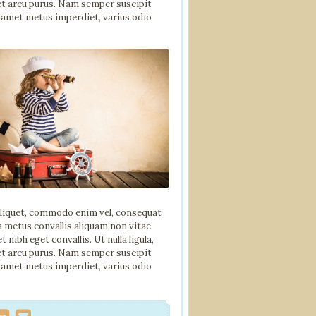
met arcu purus. Nam semper suscipit
 amet metus imperdiet, varius odio
aliquet, commodo enim vel, consequat
a metus convallis aliquam non vitae
ibh eget convallis. Ut nulla ligula,
met arcu purus. Nam semper suscipit
 amet metus imperdiet, varius odio