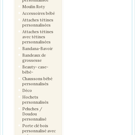
personnalisée
Moulin Roty
Accessoires bébé
Attaches tétines
personnalisées
Attaches tétines
avec tétines
personnalisées
Bandana-Bavoir
Bandeaux de
grossesse
Beauty- case-
bébé-
Chaussons bébé
personnalisés
Déco
Hochets
personnalisés
Peluches /
Doudou
personnalisé
Porte clé bois
personnalisé avec