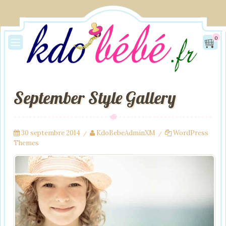
0
September Style Gallery
30 septembre 2014
KdoBebeAdminXM
WordPress
/
/
Themes