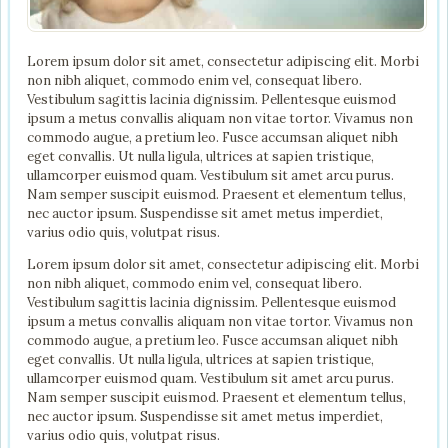
Lorem ipsum dolor sit amet, consectetur adipiscing elit. Morbi
non nibh aliquet, commodo enim vel, consequat libero.
Vestibulum sagittis lacinia dignissim. Pellentesque euismod
ipsum a metus convallis aliquam non vitae tortor. Vivamus non
commodo augue, a pretium leo. Fusce accumsan aliquet nibh
eget convallis. Ut nulla ligula, ultrices at sapien tristique,
ullamcorper euismod quam. Vestibulum sit amet arcu purus.
Nam semper suscipit euismod. Praesent et elementum tellus,
nec auctor ipsum. Suspendisse sit amet metus imperdiet,
varius odio quis, volutpat risus.
Lorem ipsum dolor sit amet, consectetur adipiscing elit. Morbi
non nibh aliquet, commodo enim vel, consequat libero.
Vestibulum sagittis lacinia dignissim. Pellentesque euismod
ipsum a metus convallis aliquam non vitae tortor. Vivamus non
commodo augue, a pretium leo. Fusce accumsan aliquet nibh
eget convallis. Ut nulla ligula, ultrices at sapien tristique,
ullamcorper euismod quam. Vestibulum sit amet arcu purus.
Nam semper suscipit euismod. Praesent et elementum tellus,
nec auctor ipsum. Suspendisse sit amet metus imperdiet,
varius odio quis, volutpat risus.