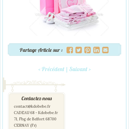
Partage Article sur :
< Précédent
|
Suivant >
Post navigation
Contactez-nous
contact@kdobebe.fr
CADEAU 68 - Kdobebe.fr
71, Fbg de Belfort 68700
CERNAY (Fr)