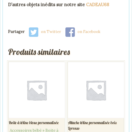
D’autres objets inédits sur notre site
CADEAU68
Partager
on Twitter
on Facebook
Produits similaires
Boite à tétine bleue personnalisée
Attache tétine personnalisée bois
Lorenzo
Accessoires bébé » Boite à