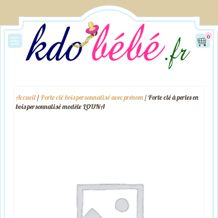
0
Accueil
/
Porte clé bois personnalisé avec prénom
/ Porte clé à perles en
bois personnalisé modèle LOUNA