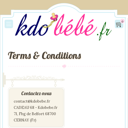
0
Terms & Conditions
Contactez-nous
contact@kdobebe.fr
CADEAU 68 - Kdobebe.fr
71, Fbg de Belfort 68700
CERNAY (Fr)