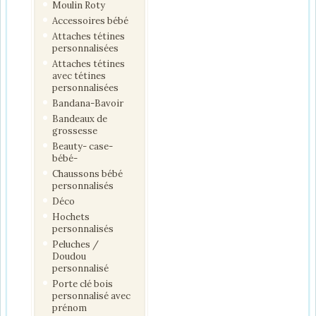
Moulin Roty
Accessoires bébé
Attaches tétines
personnalisées
Attaches tétines
avec tétines
personnalisées
Bandana-Bavoir
Bandeaux de
grossesse
Beauty- case-
bébé-
Chaussons bébé
personnalisés
Déco
Hochets
personnalisés
Peluches /
Doudou
personnalisé
Porte clé bois
personnalisé avec
prénom