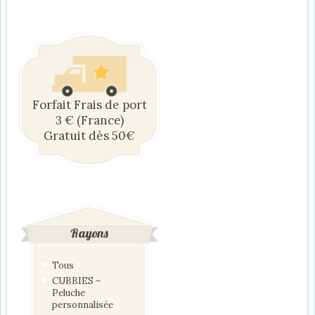
Forfait Frais de port
3 € (France)
Gratuit dès 50€
Rayons
Tous
CUBBIES –
Peluche
personnalisée