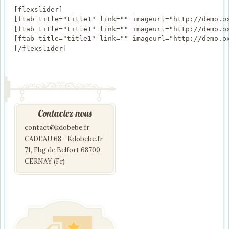
[flexslider]

[ftab title="title1" link="" imageurl="http://demo.ox
[ftab title="title1" link="" imageurl="http://demo.ox
[ftab title="title1" link="" imageurl="http://demo.ox
Contactez-nous
contact@kdobebe.fr
CADEAU 68 - Kdobebe.fr
71, Fbg de Belfort 68700
CERNAY (Fr)