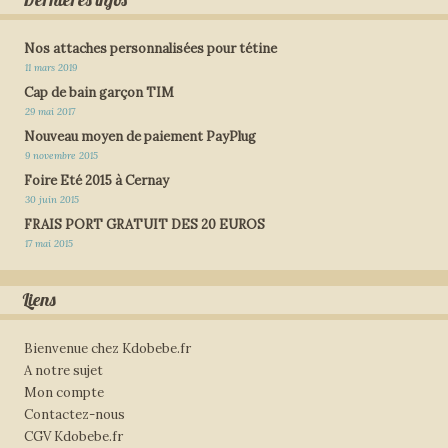
Nos attaches personnalisées pour tétine
11 mars 2019
Cap de bain garçon TIM
29 mai 2017
Nouveau moyen de paiement PayPlug
9 novembre 2015
Foire Eté 2015 à Cernay
30 juin 2015
FRAIS PORT GRATUIT DES 20 EUROS
17 mai 2015
Liens
Bienvenue chez Kdobebe.fr
A notre sujet
Mon compte
Contactez-nous
CGV Kdobebe.fr