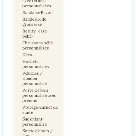
avec tétines
personnalisées
Bandana-Bavoir
Bandeaux de
grossesse
Beauty- case-
bébé-
Chaussons bébé
personnalisés
Déco
Hochets
personnalisés
Peluches /
Doudou
personnalisé
Porte clé bois
personnalisé avec
prénom
Protège-carnet de
santé
Sac enfant
personnalisé
Sortie de bain /