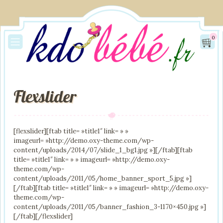
0
Flexslider
[flexslider][ftab title= »title1″ link= » »
imageurl= »http://demo.oxy-theme.com/wp-
content/uploads/2014/07/slide_1_bg1.jpg »][/ftab][ftab
title= »title1″ link= » » imageurl= »http://demo.oxy-
theme.com/wp-
content/uploads/2011/05/home_banner_sport_5.jpg »]
[/ftab][ftab title= »title1″ link= » » imageurl= »http://demo.oxy-
theme.com/wp-
content/uploads/2011/05/banner_fashion_3-1170×450.jpg »]
[/ftab][/flexslider]