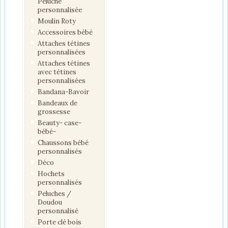
Peluche
personnalisée
Moulin Roty
Accessoires bébé
Attaches tétines
personnalisées
Attaches tétines
avec tétines
personnalisées
Bandana-Bavoir
Bandeaux de
grossesse
Beauty- case-
bébé-
Chaussons bébé
personnalisés
Déco
Hochets
personnalisés
Peluches /
Doudou
personnalisé
Porte clé bois