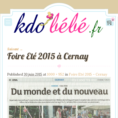
0
Suivant →
Foire Eté 2015 à Cernay
Image navigation
Published
30 juin 2015
at
1000 × 952
in
Foire Eté 2015 – Cernay