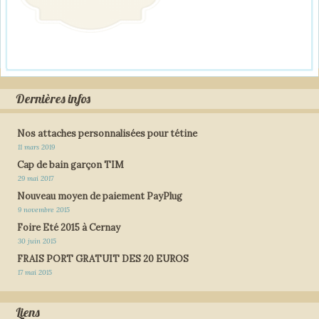
Dernières infos
Nos attaches personnalisées pour tétine
11 mars 2019
Cap de bain garçon TIM
29 mai 2017
Nouveau moyen de paiement PayPlug
9 novembre 2015
Foire Eté 2015 à Cernay
30 juin 2015
FRAIS PORT GRATUIT DES 20 EUROS
17 mai 2015
Liens