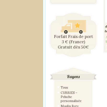
A
b
Forfait Frais de port
3 € (France)
Gratuit dès 50€
Rayons
Tous
CUBBIES –
Peluche
personnalisée
Moulin Roty