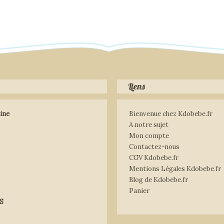
Liens
ine
Bienvenue chez Kdobebe.fr
A notre sujet
Mon compte
Contactez-nous
CGV Kdobebe.fr
Mentions Légales Kdobebe.fr
Blog de Kdobebe.fr
Panier
S