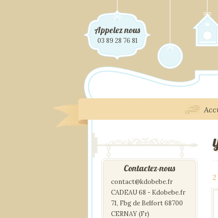
Appelez nous
03 89 28 76 81
Acc
Contactez-nous
2
contact@kdobebe.fr
CADEAU 68 - Kdobebe.fr
71, Fbg de Belfort 68700
CERNAY (Fr)