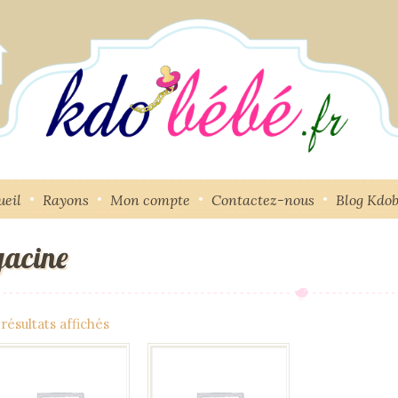
ueil
Rayons
Mon compte
Contactez-nous
Blog Kdo
yacine
 résultats affichés