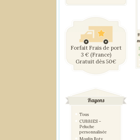
P
m
Forfait Frais de port
3 € (France)
Gratuit dès 50€
Rayons
Tous
CUBBIES –
Peluche
personnalisée
Moulin Roty