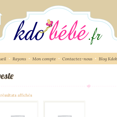
ueil
Rayons
Mon compte
Contactez-nous
Blog Kdo
veste
 résultats affichés