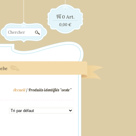
0 Art.
0,00
€
Chercher
bebe
Accueil
/ Produits identifiés “veste”