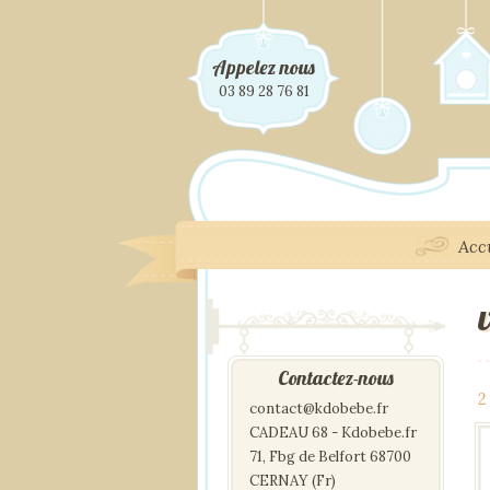
Appelez nous
03 89 28 76 81
Acc
Contactez-nous
2
contact@kdobebe.fr
CADEAU 68 - Kdobebe.fr
71, Fbg de Belfort 68700
CERNAY (Fr)