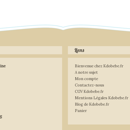
Liens
ine
Bienvenue chez Kdobebe.fr
A notre sujet
Mon compte
Contactez-nous
CGV Kdobebe.fr
Mentions Légales Kdobebe.fr
Blog de Kdobebe.fr
Panier
S