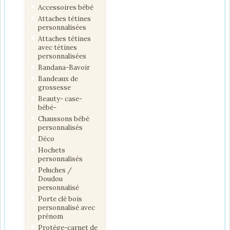
Accessoires bébé
Attaches tétines
personnalisées
Attaches tétines
avec tétines
personnalisées
Bandana-Bavoir
Bandeaux de
grossesse
Beauty- case-
bébé-
Chaussons bébé
personnalisés
Déco
Hochets
personnalisés
Peluches /
Doudou
personnalisé
Porte clé bois
personnalisé avec
prénom
Protège-carnet de