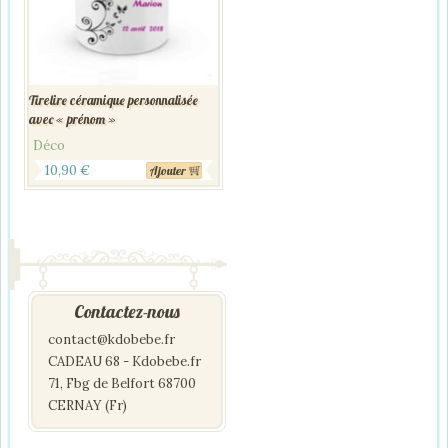
Tirelire céramique personnalisée
avec « prénom »
Déco
10,90
€
Ajouter
Contactez-nous
contact@kdobebe.fr
CADEAU 68 - Kdobebe.fr
71, Fbg de Belfort 68700
CERNAY (Fr)