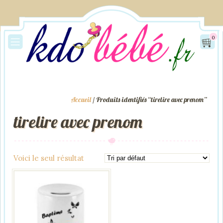
0
Accueil
/ Produits identifiés “tirelire avec prenom”
tirelire avec prenom
Voici le seul résultat