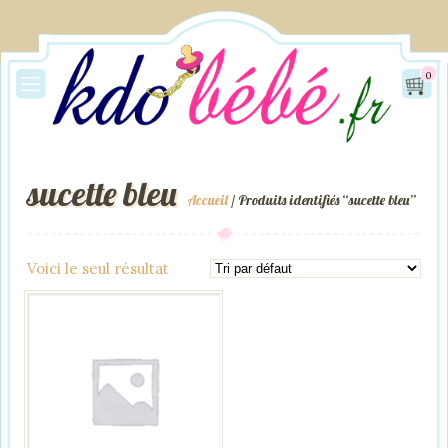
0
sucette bleu
Accueil
/ Produits identifiés “sucette bleu”
Voici le seul résultat