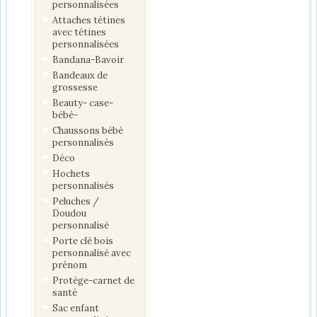
personnalisées
Attaches tétines
avec tétines
personnalisées
Bandana-Bavoir
Bandeaux de
grossesse
Beauty- case-
bébé-
Chaussons bébé
personnalisés
Déco
Hochets
personnalisés
Peluches /
Doudou
personnalisé
Porte clé bois
personnalisé avec
prénom
Protège-carnet de
santé
Sac enfant