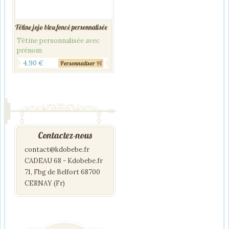
Tétine jojo bleu foncé personnalisée
Tétine personnalisée avec
prénom
4,90
€
Personnaliser
Contactez-nous
contact@kdobebe.fr
CADEAU 68 - Kdobebe.fr
71, Fbg de Belfort 68700
CERNAY (Fr)