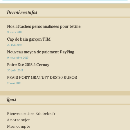
Dernières infos
Nos attaches personnalisées pour tétine
11 mars 2019
Cap de bain garçon TIM
29 mai 2017
Nouveau moyen de paiement PayPlug
9 novembre 2015
Foire Eté 2015 à Cernay
30 juin 2015
FRAIS PORT GRATUIT DES 20 EUROS
17 mai 2015
Liens
Bienvenue chez Kdobebe.fr
A notre sujet
Mon compte