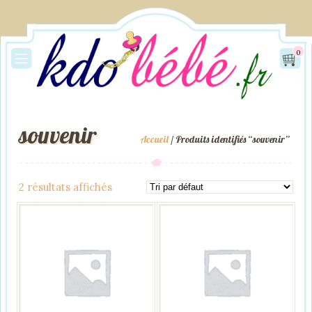
0
souvenir
Accueil
/ Produits identifiés “souvenir”
2 résultats affichés