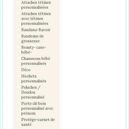
Attaches tétines
personnalisées
Attaches tétines
avec tétines
personnalisées
Bandana-Bavoir
Bandeaux de
grossesse
Beauty- case-
bébé-
Chaussons bébé
personnalisés
Déco
Hochets
personnalisés
Peluches /
Doudou
personnalisé
Porte clé bois
personnalisé avec
prénom
Protège-carnet de
santé