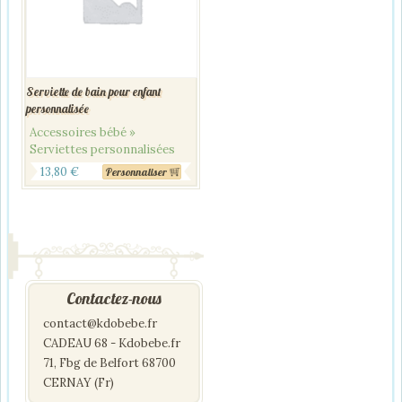
Serviette de bain pour enfant
personnalisée
Accessoires bébé »
Serviettes personnalisées
13,80
€
Personnaliser
Contactez-nous
contact@kdobebe.fr
CADEAU 68 - Kdobebe.fr
71, Fbg de Belfort 68700
CERNAY (Fr)