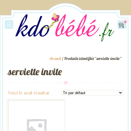
0
Accueil
/ Produits identifiés “serviette invite”
serviette invite
Voici le seul résultat