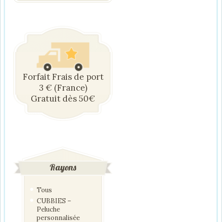
Forfait Frais de port
3 € (France)
Gratuit dès 50€
Rayons
Tous
CUBBIES –
Peluche
personnalisée