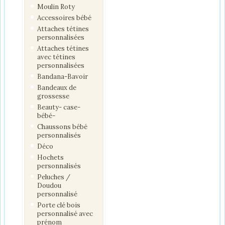
Moulin Roty
Accessoires bébé
Attaches tétines
personnalisées
Attaches tétines
avec tétines
personnalisées
Bandana-Bavoir
Bandeaux de
grossesse
Beauty- case-
bébé-
Chaussons bébé
personnalisés
Déco
Hochets
personnalisés
Peluches /
Doudou
personnalisé
Porte clé bois
personnalisé avec
prénom