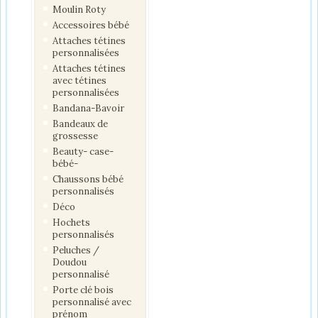
Moulin Roty
Accessoires bébé
Attaches tétines
personnalisées
Attaches tétines
avec tétines
personnalisées
Bandana-Bavoir
Bandeaux de
grossesse
Beauty- case-
bébé-
Chaussons bébé
personnalisés
Déco
Hochets
personnalisés
Peluches /
Doudou
personnalisé
Porte clé bois
personnalisé avec
prénom