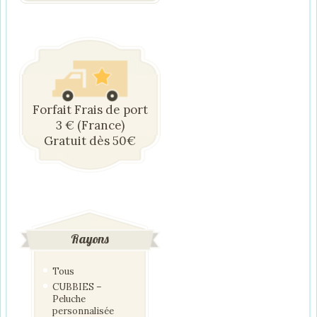
Forfait Frais de port
3 € (France)
Gratuit dès 50€
Rayons
Tous
CUBBIES –
Peluche
personnalisée