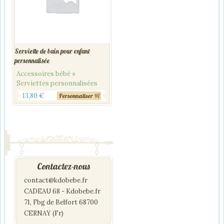
Serviette de bain pour enfant
personnalisée
Accessoires bébé »
Serviettes personnalisées
13,80
€
Personnaliser
Contactez-nous
contact@kdobebe.fr
CADEAU 68 - Kdobebe.fr
71, Fbg de Belfort 68700
CERNAY (Fr)