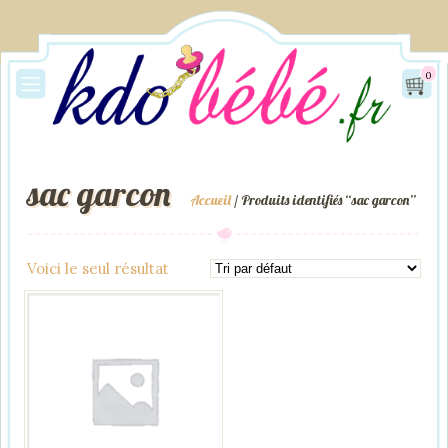
0
sac garcon
Accueil
/ Produits identifiés “sac garcon”
Voici le seul résultat