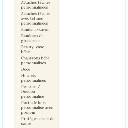
Attaches tétines
personnalisées
Attaches tétines
avec tétines
personnalisées
Bandana-Bavoir
Bandeaux de
grossesse
Beauty- case-
bébé-
Chaussons bébé
personnalisés
Déco
Hochets
personnalisés
Peluches /
Doudou
personnalisé
Porte clé bois
personnalisé avec
prénom
Protège-carnet de
santé