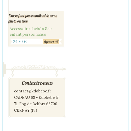
Sac enfant personnalisable avec
photo ou texte
Accessoires bébé » Sac
enfant personnalisé
24,80
€
Ajouter
Contactez-nous
contact@kdobebe.fr
CADEAU 68 - Kdobebe.fr
71, Fbg de Belfort 68700
CERNAY (Fr)