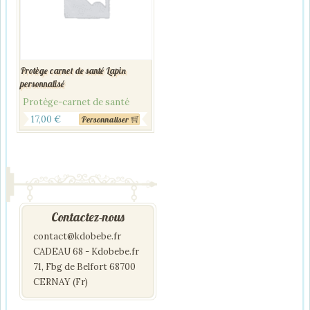
Protège carnet de santé Lapin
personnalisé
Protège-carnet de santé
17,00
€
Personnaliser
Contactez-nous
contact@kdobebe.fr
CADEAU 68 - Kdobebe.fr
71, Fbg de Belfort 68700
CERNAY (Fr)