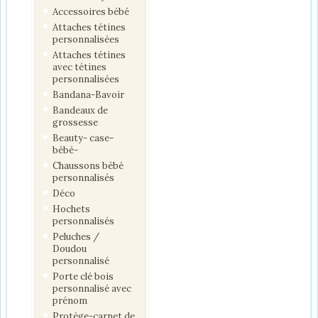
Accessoires bébé
Attaches tétines
personnalisées
Attaches tétines
avec tétines
personnalisées
Bandana-Bavoir
Bandeaux de
grossesse
Beauty- case-
bébé-
Chaussons bébé
personnalisés
Déco
Hochets
personnalisés
Peluches /
Doudou
personnalisé
Porte clé bois
personnalisé avec
prénom
Protège-carnet de