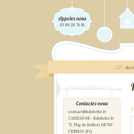
Appelez nous
03 89 28 76 81
Acc
Contactez-nous
3
contact@kdobebe.fr
CADEAU 68 - Kdobebe.fr
71, Fbg de Belfort 68700
CERNAY (Fr)