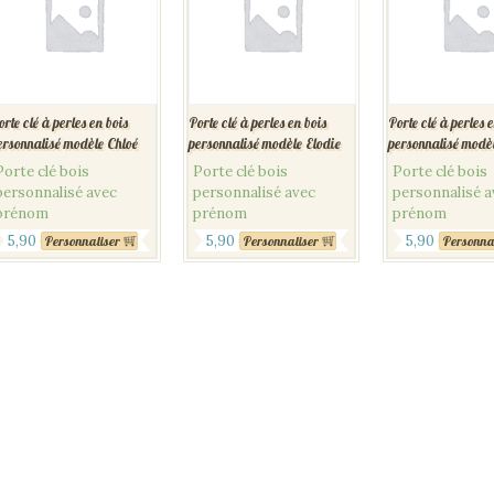
orte clé à perles en bois
Porte clé à perles en bois
Porte clé à perles e
ersonnalisé modèle Chloé
personnalisé modèle Elodie
personnalisé modè
Porte clé bois
Porte clé bois
Porte clé bois
personnalisé avec
personnalisé avec
personnalisé a
prénom
prénom
prénom
5,90
€
5,90
€
5,90
€
Personnaliser
Personnaliser
Personna