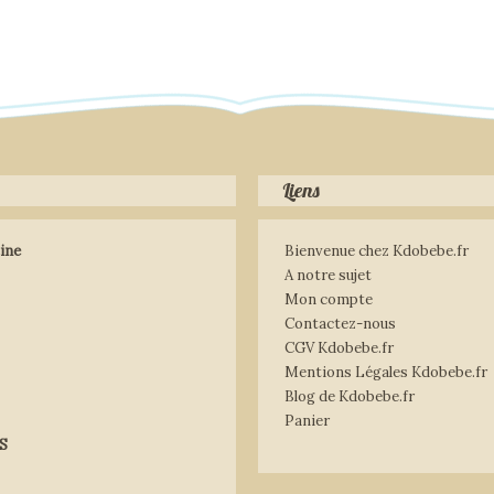
Liens
ine
Bienvenue chez Kdobebe.fr
A notre sujet
Mon compte
Contactez-nous
CGV Kdobebe.fr
Mentions Légales Kdobebe.fr
Blog de Kdobebe.fr
Panier
S