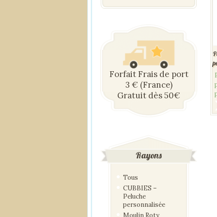
P
p
Forfait Frais de port
3 € (France)
Gratuit dès 50€
Rayons
Tous
CUBBIES –
Peluche
personnalisée
Moulin Roty