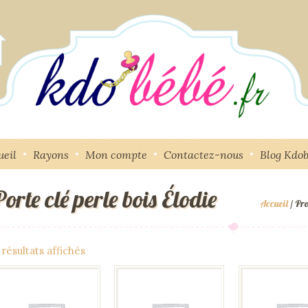
ueil
Rayons
Mon compte
Contactez-nous
Blog Kdo
Porte clé perle bois Élodie
Accueil
/ Pro
 résultats affichés