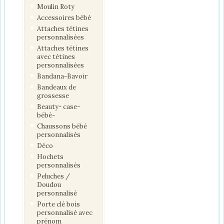
Moulin Roty
Accessoires bébé
Attaches tétines
personnalisées
Attaches tétines
avec tétines
personnalisées
Bandana-Bavoir
Bandeaux de
grossesse
Beauty- case-
bébé-
Chaussons bébé
personnalisés
Déco
Hochets
personnalisés
Peluches /
Doudou
personnalisé
Porte clé bois
personnalisé avec
prénom