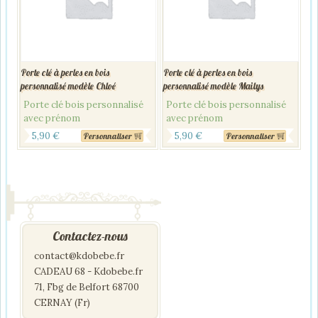
Porte clé à perles en bois
Porte clé à perles en bois
personnalisé modèle Chloé
personnalisé modèle Mailys
Porte clé bois personnalisé
Porte clé bois personnalisé
avec prénom
avec prénom
5,90
€
5,90
€
Personnaliser
Personnaliser
Contactez-nous
contact@kdobebe.fr
CADEAU 68 - Kdobebe.fr
71, Fbg de Belfort 68700
CERNAY (Fr)