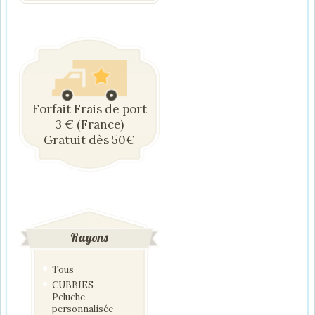
Forfait Frais de port
3 € (France)
Gratuit dès 50€
Rayons
Tous
CUBBIES –
Peluche
personnalisée