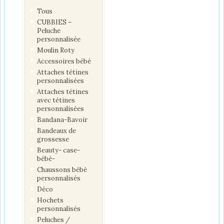
Tous
CUBBIES –
Peluche
personnalisée
Moulin Roty
Accessoires bébé
Attaches tétines
personnalisées
Attaches tétines
avec tétines
personnalisées
Bandana-Bavoir
Bandeaux de
grossesse
Beauty- case-
bébé-
Chaussons bébé
personnalisés
Déco
Hochets
personnalisés
Peluches /