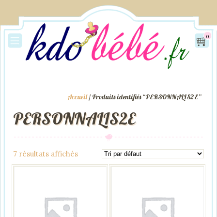
0
Accueil
/ Produits identifiés “PERSONNALIS2E”
PERSONNALIS2E
7 résultats affichés