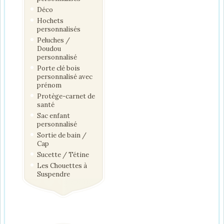
Déco
Hochets
personnalisés
Peluches /
Doudou
personnalisé
Porte clé bois
personnalisé avec
prénom
Protège-carnet de
santé
Sac enfant
personnalisé
Sortie de bain /
Cap
Sucette / Tétine
Les Chouettes à
Suspendre