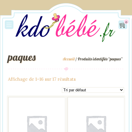
0
paques
Accueil
/ Produits identifiés “paques”
Affichage de 1–16 sur 17 résultats