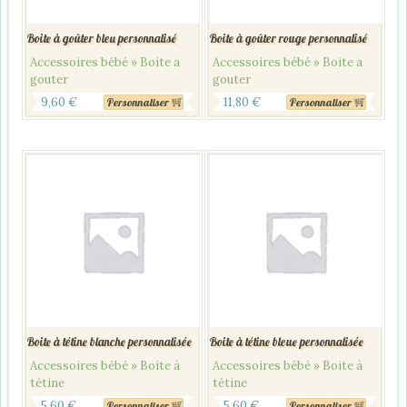
Boite à goûter bleu personnalisé
Boite à goûter rouge personnalisé
Accessoires bébé » Boite a
Accessoires bébé » Boite a
gouter
gouter
9,60
€
11,80
€
Personnaliser
Personnaliser
Boite à tétine blanche personnalisée
Boite à tétine bleue personnalisée
Accessoires bébé » Boite à
Accessoires bébé » Boite à
tétine
tétine
5,60
€
5,60
€
Personnaliser
Personnaliser