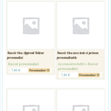
Bavoir bleu Apprenti Râleur
Bavoir bleu avec texte et prénom
personnalisé
personnalisable
Bavoir personnalisé
Accessoires bébé » Bavoir
personnalisé
7,40
€
Personnaliser
7,40
€
Personnaliser