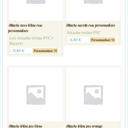
Attache avec tétine rose
Attache sucette rose personnalisée
personnalisée
Attache tetine PVC
Lot Attache tétine PVC +
6,80
€
Personnaliser
Sucette
11,80
€
Personnaliser
Attache tétine pvc bleue
Attache tétine pvc orange