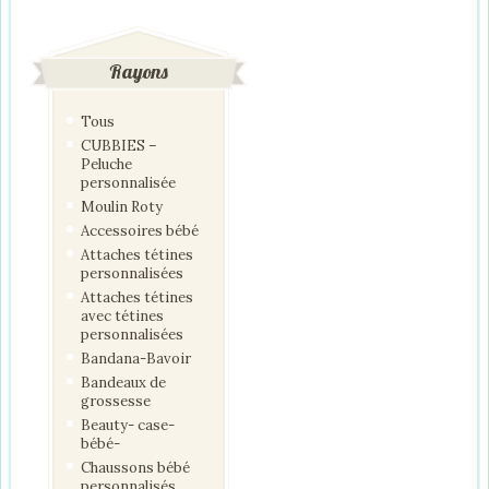
Rayons
Tous
CUBBIES –
Peluche
personnalisée
Moulin Roty
Accessoires bébé
Attaches tétines
personnalisées
Attaches tétines
avec tétines
personnalisées
Bandana-Bavoir
Bandeaux de
grossesse
Beauty- case-
bébé-
Chaussons bébé
personnalisés