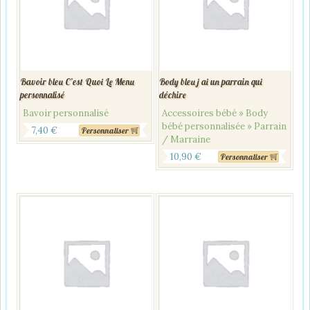
Bavoir bleu C’est Quoi Le Menu
Body bleu j ai un parrain qui
personnalisé
déchire
Bavoir personnalisé
Accessoires bébé » Body
bébé personnalisée » Parrain
7,40
€
Personnaliser
/ Marraine
10,90
€
Personnaliser