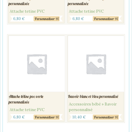
personnalisée
personnalisée
Attache tetine PVC
Attache tetine PVC
6,80
€
6,80
€
Personnaliser
Personnaliser
Attache tétine pvc verte
Bavoir blanc et bleu personnalisé
personnalisée
Accessoires bébé » Bavoir
Attache tetine PVC
personnalisé
6,80
€
10,40
€
Personnaliser
Personnaliser