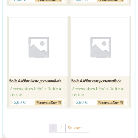
Boite à tétine bleue personnalisée
Boite à tétine rose personnalisée
Accessoires bébé » Boite à
Accessoires bébé » Boite à
tétine
tétine
5,60
€
5,60
€
Personnaliser
Personnaliser
1
2
Suivant →