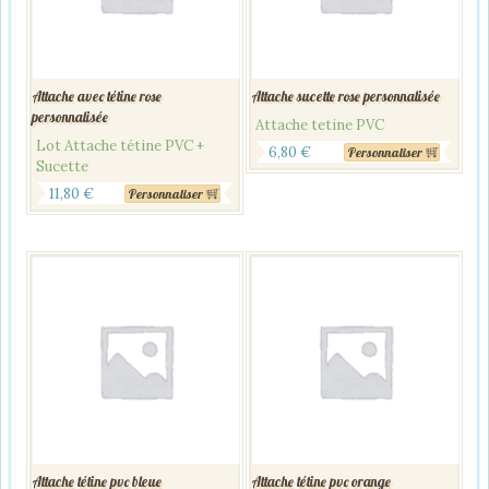
Attache avec tétine rose
Attache sucette rose personnalisée
personnalisée
Attache tetine PVC
Lot Attache tétine PVC +
6,80
€
Personnaliser
Sucette
11,80
€
Personnaliser
Attache tétine pvc bleue
Attache tétine pvc orange