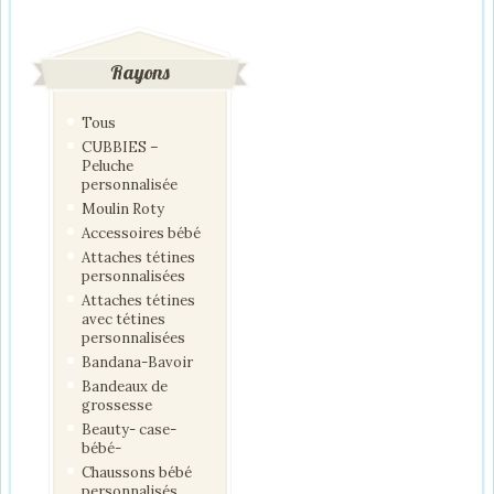
Rayons
Tous
CUBBIES –
Peluche
personnalisée
Moulin Roty
Accessoires bébé
Attaches tétines
personnalisées
Attaches tétines
avec tétines
personnalisées
Bandana-Bavoir
Bandeaux de
grossesse
Beauty- case-
bébé-
Chaussons bébé
personnalisés