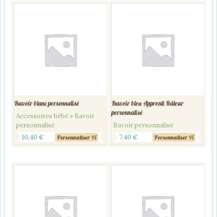
Bavoir blanc personnalisé
Bavoir bleu Apprenti Râleur
personnalisé
Accessoires bébé » Bavoir
personnalisé
Bavoir personnalisé
10,40
€
7,40
€
Personnaliser
Personnaliser