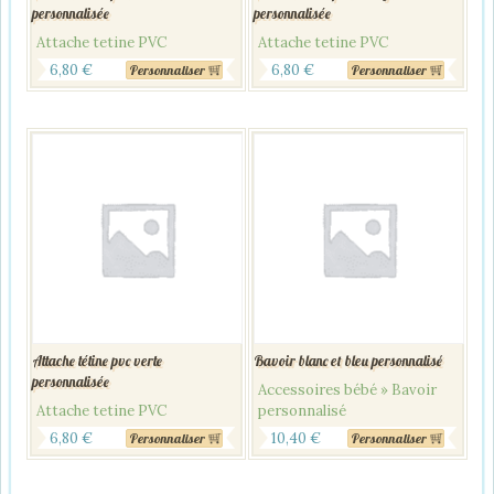
personnalisée
personnalisée
Attache tetine PVC
Attache tetine PVC
6,80
€
6,80
€
Personnaliser
Personnaliser
Attache tétine pvc verte
Bavoir blanc et bleu personnalisé
personnalisée
Accessoires bébé » Bavoir
Attache tetine PVC
personnalisé
6,80
€
10,40
€
Personnaliser
Personnaliser