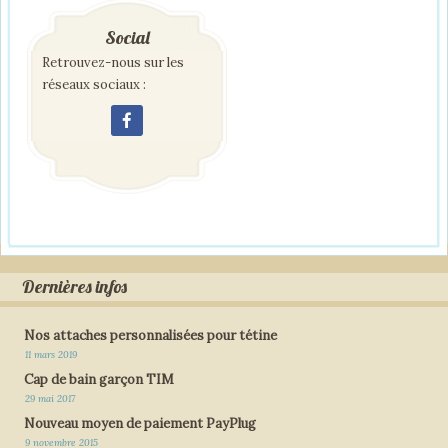
Social
Retrouvez-nous sur les
réseaux sociaux :
Dernières infos
Nos attaches personnalisées pour tétine
11 mars 2019
Cap de bain garçon TIM
29 mai 2017
Nouveau moyen de paiement PayPlug
9 novembre 2015