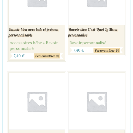
Bavoir bleu avec texte et prénom
Bavoir bleu C’est Quoi Le Menu
personnalisable
personnalisé
Accessoires bébé » Bavoir
Bavoir personnalisé
personnalisé
7,40
€
Personnaliser
7,40
€
Personnaliser