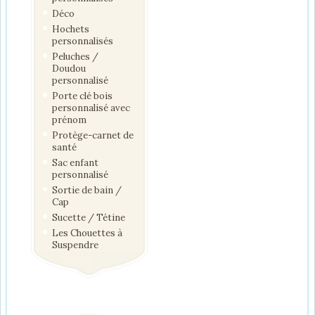
Déco
Hochets
personnalisés
Peluches /
Doudou
personnalisé
Porte clé bois
personnalisé avec
prénom
Protège-carnet de
santé
Sac enfant
personnalisé
Sortie de bain /
Cap
Sucette / Tétine
Les Chouettes à
Suspendre