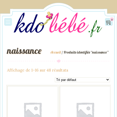
0
naissance
Accueil
/ Produits identifiés “naissance”
Affichage de 1–16 sur 48 résultats