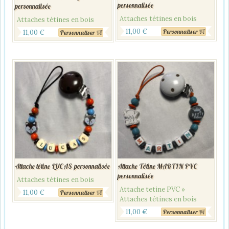
personnalisée
personnalisée
Attaches tétines en bois
Attaches tétines en bois
11,00
€
Personnaliser
11,00
€
Personnaliser
Attache tétine LUCAS personnalisée
Attache Tétine MARTIN PVC
personnalisée
Attaches tétines en bois
Attache tetine PVC »
11,00
€
Personnaliser
Attaches tétines en bois
11,00
€
Personnaliser