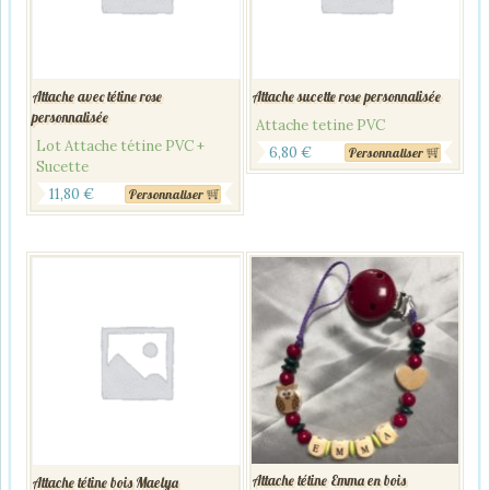
Attache avec tétine rose
Attache sucette rose personnalisée
personnalisée
Attache tetine PVC
Lot Attache tétine PVC +
6,80
€
Personnaliser
Sucette
11,80
€
Personnaliser
Attache tétine Emma en bois
Attache tétine bois Maelya