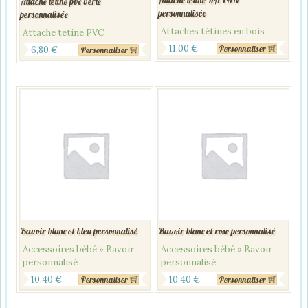
Attache tétine RAYAN
Attache tétine pvc verte
personnalisée
personnalisée
Attaches tétines en bois
Attache tetine PVC
11,00
€
Personnaliser
6,80
€
Personnaliser
Bavoir blanc et bleu personnalisé
Bavoir blanc et rose personnalisé
Accessoires bébé » Bavoir
Accessoires bébé » Bavoir
personnalisé
personnalisé
10,40
€
10,40
€
Personnaliser
Personnaliser