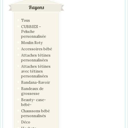
Rayons
Tous
CUBBIES –
Peluche
personnalisée
Moulin Roty
Accessoires bébé
Attaches tétines
personnalisées
Attaches tétines
avec tétines
personnalisées
Bandana-Bavoir
Bandeaux de
grossesse
Beauty- case-
bébé-
Chaussons bébé
personnalisés
Déco