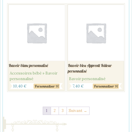
Bavoir blanc personnalisé
Bavoir bleu Apprenti Râleur
personnalisé
Accessoires bébé » Bavoir
personnalisé
Bavoir personnalisé
10,40
€
7,40
€
Personnaliser
Personnaliser
1
2
3
Suivant →