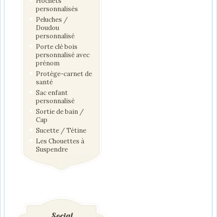
Hochets
personnalisés
Peluches /
Doudou
personnalisé
Porte clé bois
personnalisé avec
prénom
Protège-carnet de
santé
Sac enfant
personnalisé
Sortie de bain /
Cap
Sucette / Tétine
Les Chouettes à
Suspendre
Social