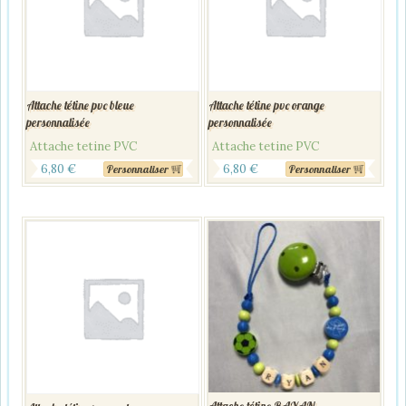
Attache tétine pvc bleue
Attache tétine pvc orange
personnalisée
personnalisée
Attache tetine PVC
Attache tetine PVC
6,80
€
6,80
€
Personnaliser
Personnaliser