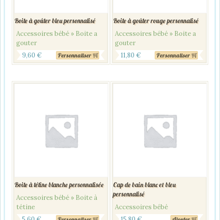
Boite à goûter bleu personnalisé
Boite à goûter rouge personnalisé
Accessoires bébé » Boite a
Accessoires bébé » Boite a
gouter
gouter
9,60
€
11,80
€
Personnaliser
Personnaliser
Boite à tétine blanche personnalisée
Cap de bain blanc et bleu
personnalisé
Accessoires bébé » Boite à
tétine
Accessoires bébé
5,60
€
15,80
€
Personnaliser
Ajouter