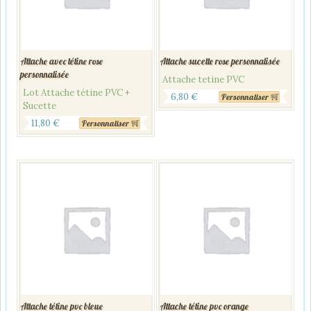
Attache avec tétine rose
Attache sucette rose personnalisée
personnalisée
Attache tetine PVC
Lot Attache tétine PVC +
6,80
€
Personnaliser
Sucette
11,80
€
Personnaliser
Attache tétine pvc bleue
Attache tétine pvc orange