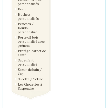
personnalisés
Déco
Hochets
personnalisés
Peluches /
Doudou
personnalisé
Porte clé bois
personnalisé avec
prénom
Protège-carnet de
santé
Sac enfant
personnalisé
Sortie de bain /
Cap
Sucette / Tétine
Les Chouettes à
Suspendre