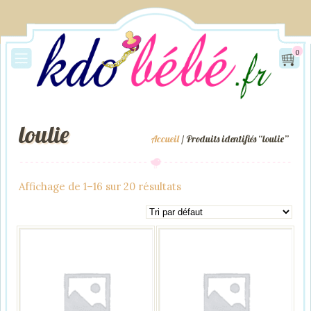
0
loulie
Accueil
/ Produits identifiés “loulie”
Affichage de 1–16 sur 20 résultats