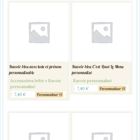
Bavoir bleu avec texte et prénom
Bavoir bleu C’est Quoi Le Menu
personnalisable
personnalisé
Accessoires bébé » Bavoir
Bavoir personnalisé
personnalisé
7,40
€
Personnaliser
7,40
€
Personnaliser