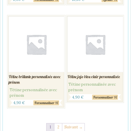
Tétine brillante personnalisée avec
Tétine jojo bleu clair personnalisée
prénom
Tétine personnalisée avec
Tétine personnalisée avec
prénom
prénom
4,90
€
Personnaliser
4,90
€
Personnaliser
1
2
Suivant →