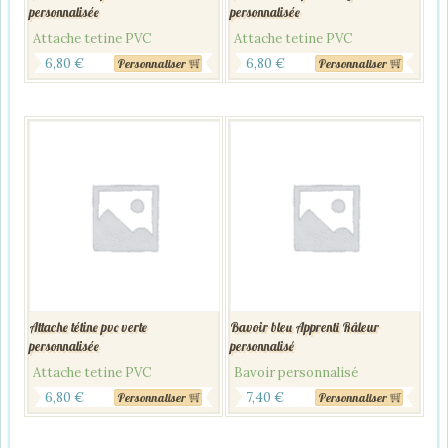
personnalisée
personnalisée
Attache tetine PVC
Attache tetine PVC
6,80
€
6,80
€
Personnaliser
Personnaliser
Attache tétine pvc verte
Bavoir bleu Apprenti Râleur
personnalisée
personnalisé
Attache tetine PVC
Bavoir personnalisé
6,80
€
7,40
€
Personnaliser
Personnaliser