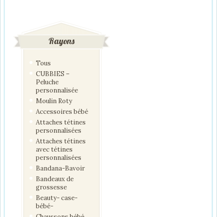
Rayons
Tous
CUBBIES –
Peluche
personnalisée
Moulin Roty
Accessoires bébé
Attaches tétines
personnalisées
Attaches tétines
avec tétines
personnalisées
Bandana-Bavoir
Bandeaux de
grossesse
Beauty- case-
bébé-
Chaussons bébé