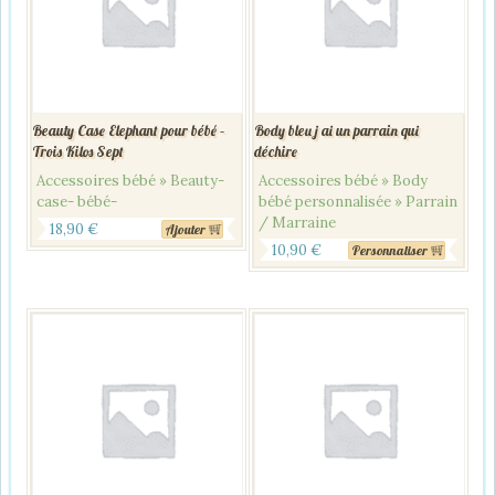
Beauty Case Elephant pour bébé –
Body bleu j ai un parrain qui
Trois Kilos Sept
déchire
Accessoires bébé » Beauty-
Accessoires bébé » Body
case- bébé-
bébé personnalisée » Parrain
/ Marraine
18,90
€
Ajouter
10,90
€
Personnaliser