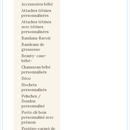
Accessoires bébé
Attaches tétines
personnalisées
Attaches tétines
avec tétines
personnalisées
Bandana-Bavoir
Bandeaux de
grossesse
Beauty- case-
bébé-
Chaussons bébé
personnalisés
Déco
Hochets
personnalisés
Peluches /
Doudou
personnalisé
Porte clé bois
personnalisé avec
prénom
Protège-carnet de