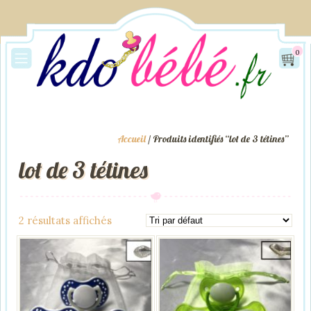
0
Accueil
/ Produits identifiés “lot de 3 tétines”
lot de 3 tétines
2 résultats affichés