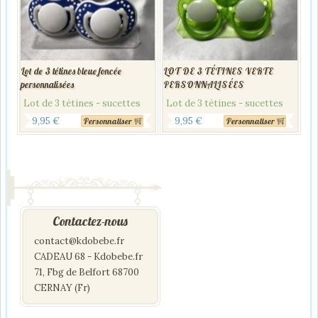
Lot de 3 tétines bleue foncée
LOT DE 3 TÉTINES VERTE
personnalisées
PERSONNALISÉES
Lot de 3 tétines - sucettes
Lot de 3 tétines - sucettes
9,95
€
9,95
€
Personnaliser
Personnaliser
Contactez-nous
contact@kdobebe.fr
CADEAU 68 - Kdobebe.fr
71, Fbg de Belfort 68700
CERNAY (Fr)