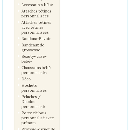
Accessoires bébé
Attaches tétines
personnalisées
Attaches tétines
avec tétines
personnalisées
Bandana-Bavoir
Bandeaux de
grossesse
Beauty- case-
bébé-
Chaussons bébé
personnalisés
Déco
Hochets
personnalisés
Peluches /
Doudou
personnalisé
Porte clé bois
personnalisé avec
prénom
Protège-carnet de