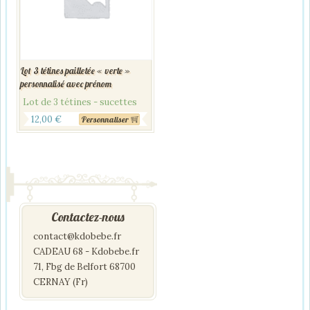
Lot 3 tétines pailletée « verte »
personnalisé avec prénom
Lot de 3 tétines - sucettes
12,00
€
Personnaliser
Contactez-nous
contact@kdobebe.fr
CADEAU 68 - Kdobebe.fr
71, Fbg de Belfort 68700
CERNAY (Fr)