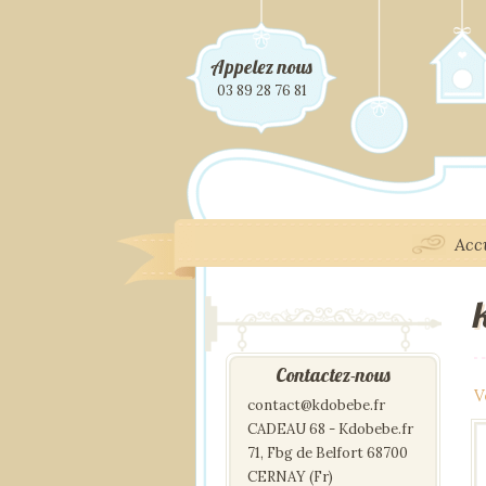
Appelez nous
03 89 28 76 81
Acc
Contactez-nous
V
contact@kdobebe.fr
CADEAU 68 - Kdobebe.fr
71, Fbg de Belfort 68700
CERNAY (Fr)