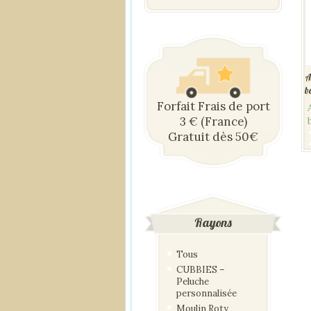
A
b
Forfait Frais de port
3 € (France)
Gratuit dès 50€
Rayons
Tous
CUBBIES –
Peluche
personnalisée
Moulin Roty