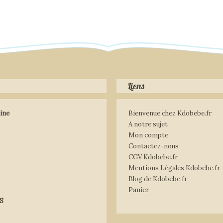
Liens
ine
Bienvenue chez Kdobebe.fr
A notre sujet
Mon compte
Contactez-nous
CGV Kdobebe.fr
Mentions Légales Kdobebe.fr
Blog de Kdobebe.fr
Panier
S