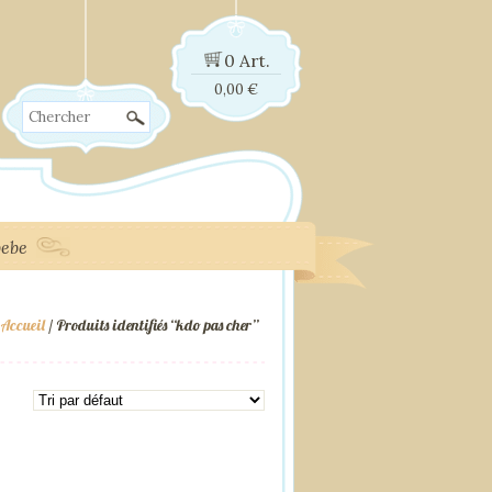
0 Art.
0,00
€
Chercher
bebe
Accueil
/ Produits identifiés “kdo pas cher”