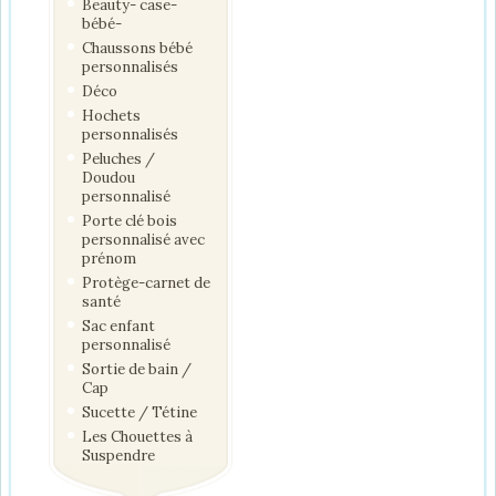
Beauty- case-
bébé-
Chaussons bébé
personnalisés
Déco
Hochets
personnalisés
Peluches /
Doudou
personnalisé
Porte clé bois
personnalisé avec
prénom
Protège-carnet de
santé
Sac enfant
personnalisé
Sortie de bain /
Cap
Sucette / Tétine
Les Chouettes à
Suspendre