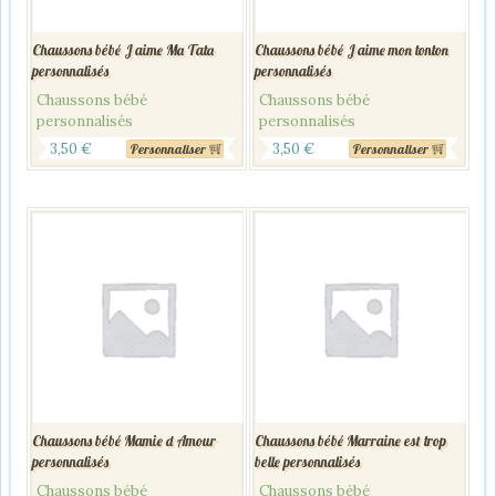
Chaussons bébé J aime Ma Tata
Chaussons bébé J aime mon tonton
personnalisés
personnalisés
Chaussons bébé
Chaussons bébé
personnalisés
personnalisés
3,50
€
3,50
€
Personnaliser
Personnaliser
Chaussons bébé Mamie d Amour
Chaussons bébé Marraine est trop
personnalisés
belle personnalisés
Chaussons bébé
Chaussons bébé