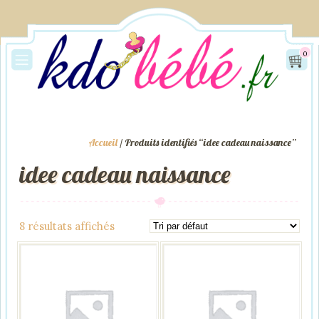
0
Accueil
/ Produits identifiés “idee cadeau naissance”
idee cadeau naissance
8 résultats affichés