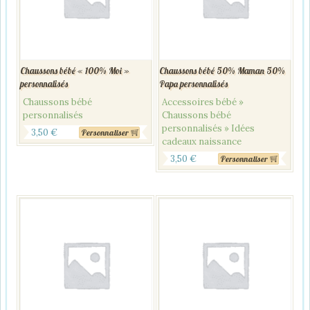
Chaussons bébé « 100% Moi »
Chaussons bébé 50% Maman 50%
personnalisés
Papa personnalisés
Chaussons bébé
Accessoires bébé »
personnalisés
Chaussons bébé
personnalisés » Idées
3,50
€
Personnaliser
cadeaux naissance
3,50
€
Personnaliser