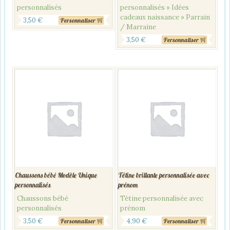
personnalisés
personnalisés » Idées
cadeaux naissance » Parrain
3,50
€
Personnaliser
/ Marraine
3,50
€
Personnaliser
Chaussons bébé Modèle Unique
Tétine brillante personnalisée avec
personnalisés
prénom
Chaussons bébé
Tétine personnalisée avec
personnalisés
prénom
3,50
€
4,90
€
Personnaliser
Personnaliser