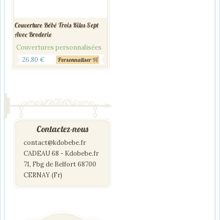
Couverture Bébé Trois Kilos Sept
Avec Broderie
Couvertures personnalisées
26,80
€
Personnaliser
Contactez-nous
contact@kdobebe.fr
CADEAU 68 - Kdobebe.fr
71, Fbg de Belfort 68700
CERNAY (Fr)