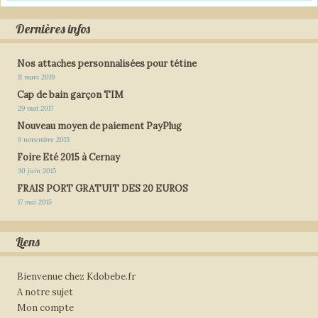
Dernières infos
Nos attaches personnalisées pour tétine
11 mars 2019
Cap de bain garçon TIM
29 mai 2017
Nouveau moyen de paiement PayPlug
9 novembre 2015
Foire Eté 2015 à Cernay
30 juin 2015
FRAIS PORT GRATUIT DES 20 EUROS
17 mai 2015
Liens
Bienvenue chez Kdobebe.fr
A notre sujet
Mon compte