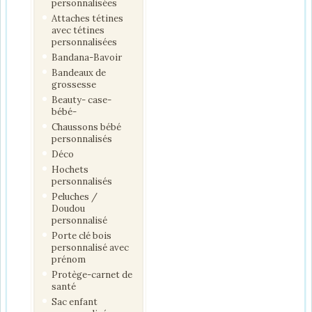
personnalisées
Attaches tétines
avec tétines
personnalisées
Bandana-Bavoir
Bandeaux de
grossesse
Beauty- case-
bébé-
Chaussons bébé
personnalisés
Déco
Hochets
personnalisés
Peluches /
Doudou
personnalisé
Porte clé bois
personnalisé avec
prénom
Protège-carnet de
santé
Sac enfant