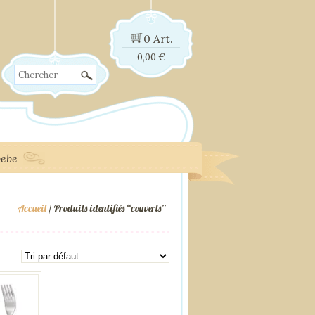
0 Art.
0,00
€
Chercher
bebe
Accueil
/ Produits identifiés “couverts”