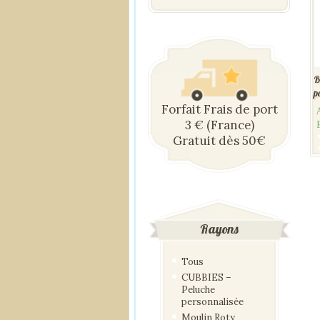
B
p
Forfait Frais de port
3 € (France)
Gratuit dès 50€
Rayons
Tous
CUBBIES –
Peluche
personnalisée
Moulin Roty