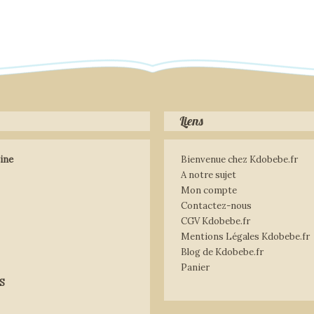
Liens
ine
Bienvenue chez Kdobebe.fr
A notre sujet
Mon compte
Contactez-nous
CGV Kdobebe.fr
Mentions Légales Kdobebe.fr
Blog de Kdobebe.fr
Panier
S