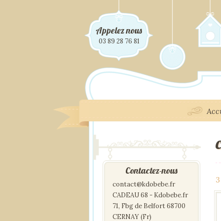
Appelez nous
03 89 28 76 81
Acc
Contactez-nous
3
contact@kdobebe.fr
CADEAU 68 - Kdobebe.fr
71, Fbg de Belfort 68700
CERNAY (Fr)