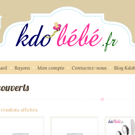
ueil
Rayons
Mon compte
Contactez-nous
Blog Kdo
couverts
 résultats affichés