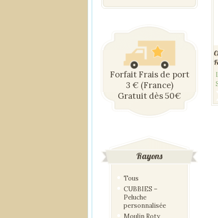
C
F
Forfait Frais de port
3 € (France)
Gratuit dès 50€
Rayons
Tous
CUBBIES –
Peluche
personnalisée
Moulin Roty