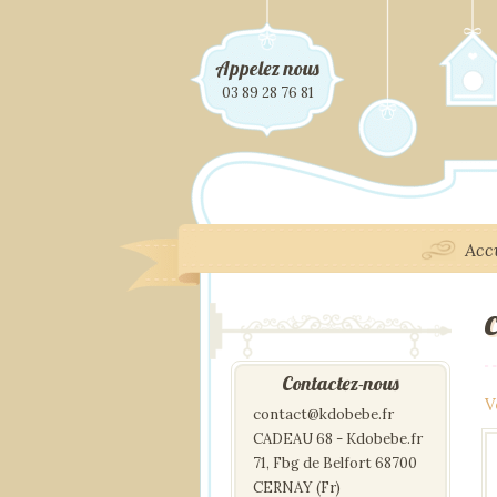
Appelez nous
03 89 28 76 81
Acc
Contactez-nous
V
contact@kdobebe.fr
CADEAU 68 - Kdobebe.fr
71, Fbg de Belfort 68700
CERNAY (Fr)