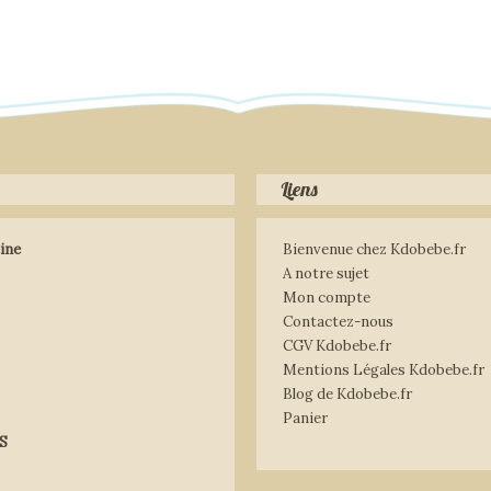
Liens
ine
Bienvenue chez Kdobebe.fr
A notre sujet
Mon compte
Contactez-nous
CGV Kdobebe.fr
Mentions Légales Kdobebe.fr
Blog de Kdobebe.fr
Panier
S