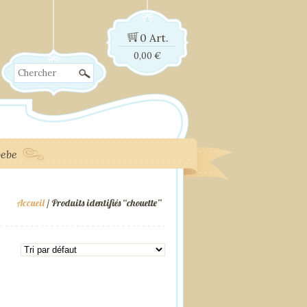
0 Art.
0,00
€
Chercher
bebe
Accueil
/ Produits identifiés “chouette”