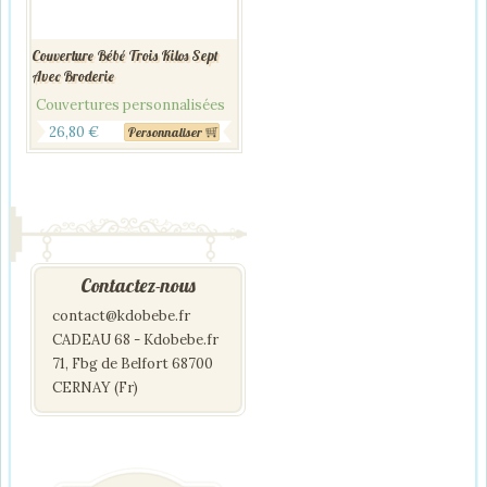
Couverture Bébé Trois Kilos Sept
Avec Broderie
Couvertures personnalisées
26,80
€
Personnaliser
Contactez-nous
contact@kdobebe.fr
CADEAU 68 - Kdobebe.fr
71, Fbg de Belfort 68700
CERNAY (Fr)