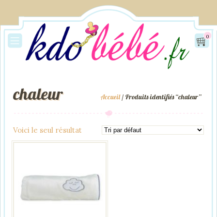
0
chaleur
Accueil
/ Produits identifiés “chaleur”
Voici le seul résultat