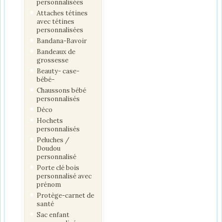
personnalisées
Attaches tétines
avec tétines
personnalisées
Bandana-Bavoir
Bandeaux de
grossesse
Beauty- case-
bébé-
Chaussons bébé
personnalisés
Déco
Hochets
personnalisés
Peluches /
Doudou
personnalisé
Porte clé bois
personnalisé avec
prénom
Protège-carnet de
santé
Sac enfant