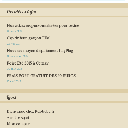
Dernières infos
Nos attaches personnalisées pour tétine
11 mars 2019
Cap de bain garçon TIM
29 mai 2017
Nouveau moyen de paiement PayPlug
9 novembre 2015
Foire Eté 2015 à Cernay
30 juin 2015
FRAIS PORT GRATUIT DES 20 EUROS
17 mai 2015
Liens
Bienvenue chez Kdobebe.fr
A notre sujet
Mon compte