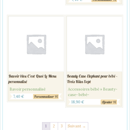
Bavoir bleu C’est Quoi Le Menu
Beauty Case Elephant pour bébé –
personnalisé
Trois Kilos Sept
Bavoir personnalisé
Accessoires bébé » Beauty-
case- bébé-
7,40
€
Personnaliser
18,90
€
Ajouter
1
2
3
Suivant →