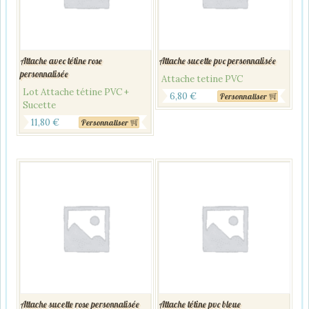
Attache avec tétine rose
Attache sucette pvc personnalisée
personnalisée
Attache tetine PVC
Lot Attache tétine PVC +
6,80
€
Personnaliser
Sucette
11,80
€
Personnaliser
Attache sucette rose personnalisée
Attache tétine pvc bleue