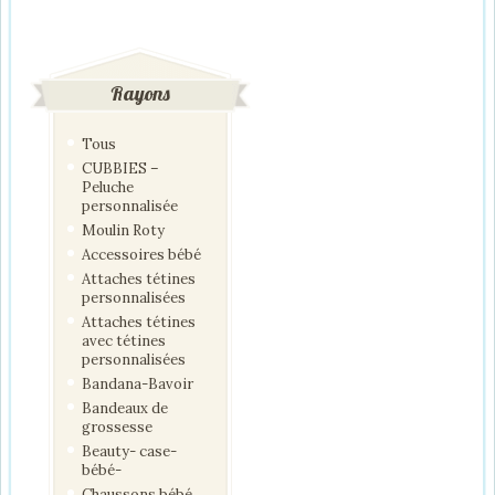
Rayons
Tous
CUBBIES –
Peluche
personnalisée
Moulin Roty
Accessoires bébé
Attaches tétines
personnalisées
Attaches tétines
avec tétines
personnalisées
Bandana-Bavoir
Bandeaux de
grossesse
Beauty- case-
bébé-
Chaussons bébé