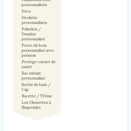
personnalisés
Déco
Hochets
personnalisés
Peluches /
Doudou
personnalisé
Porte clé bois
personnalisé avec
prénom
Protège-carnet de
santé
Sac enfant
personnalisé
Sortie de bain /
Cap
Sucette / Tétine
Les Chouettes à
Suspendre