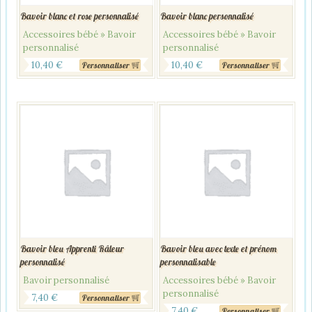
Bavoir blanc et rose personnalisé
Bavoir blanc personnalisé
Accessoires bébé » Bavoir
Accessoires bébé » Bavoir
personnalisé
personnalisé
10,40
€
10,40
€
Personnaliser
Personnaliser
Bavoir bleu Apprenti Râleur
Bavoir bleu avec texte et prénom
personnalisé
personnalisable
Bavoir personnalisé
Accessoires bébé » Bavoir
personnalisé
7,40
€
Personnaliser
7,40
€
Personnaliser