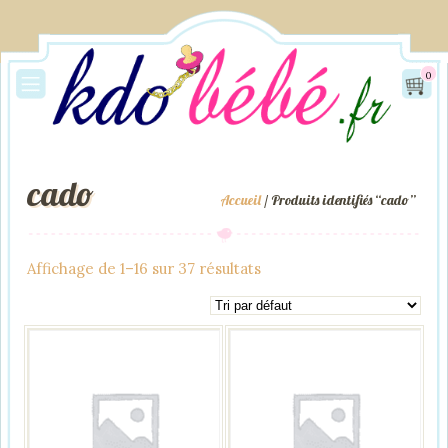
0
cado
Accueil
/ Produits identifiés “cado”
Affichage de 1–16 sur 37 résultats