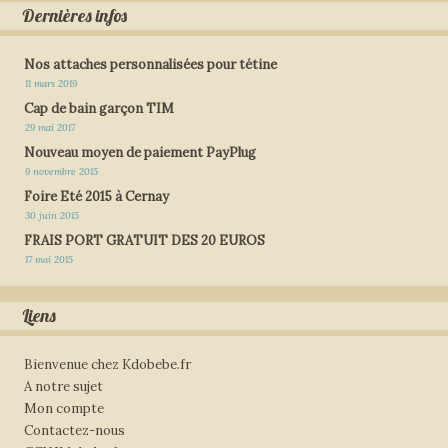
Dernières infos
Nos attaches personnalisées pour tétine
11 mars 2019
Cap de bain garçon TIM
29 mai 2017
Nouveau moyen de paiement PayPlug
9 novembre 2015
Foire Eté 2015 à Cernay
30 juin 2015
FRAIS PORT GRATUIT DES 20 EUROS
17 mai 2015
Liens
Bienvenue chez Kdobebe.fr
A notre sujet
Mon compte
Contactez-nous