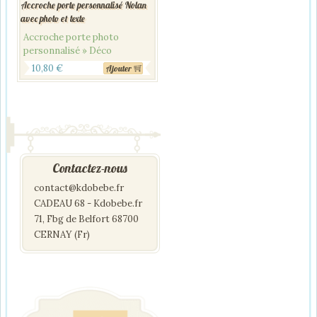
Accroche porte personnalisé Nolan
avec photo et texte
Accroche porte photo
personnalisé » Déco
10,80
€
Ajouter
Contactez-nous
contact@kdobebe.fr
CADEAU 68 - Kdobebe.fr
71, Fbg de Belfort 68700
CERNAY (Fr)