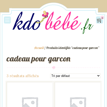
0
Accueil
/ Produits identifiés “cadeau pour garcon”
cadeau pour garcon
3 résultats affichés