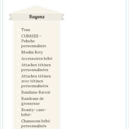
Rayons
Tous
CUBBIES –
Peluche
personnalisée
Moulin Roty
Accessoires bébé
Attaches tétines
personnalisées
Attaches tétines
avec tétines
personnalisées
Bandana-Bavoir
Bandeaux de
grossesse
Beauty- case-
bébé-
Chaussons bébé
personnalisés