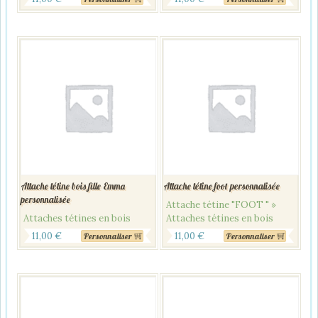
Attache tétine bois fille Emma
Attache tétine foot personnalisée
personnalisée
Attache tétine "FOOT " »
Attaches tétines en bois
Attaches tétines en bois
11,00
€
11,00
€
Personnaliser
Personnaliser