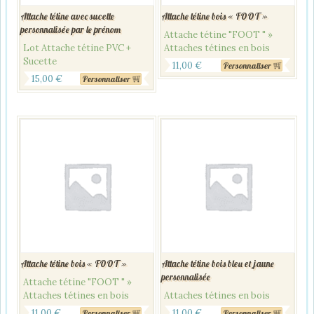
Attache tétine avec sucette
Attache tétine bois « FOOT »
personnalisée par le prénom
Attache tétine "FOOT " »
Lot Attache tétine PVC +
Attaches tétines en bois
Sucette
11,00
€
Personnaliser
15,00
€
Personnaliser
Attache tétine bois « FOOT »
Attache tétine bois bleu et jaune
personnalisée
Attache tétine "FOOT " »
Attaches tétines en bois
Attaches tétines en bois
11,00
€
11,00
€
Personnaliser
Personnaliser