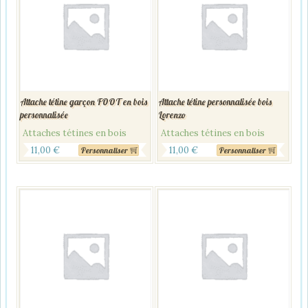
Attache tétine garçon FOOT en bois
Attache tétine personnalisée bois
personnalisée
Lorenzo
Attaches tétines en bois
Attaches tétines en bois
11,00
€
11,00
€
Personnaliser
Personnaliser