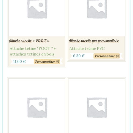
Attache sucette « FOOT »
Attache sucette pvc personnalisée
Attache tétine "FOOT " »
Attache tetine PVC
Attaches tétines en bois
6,80
€
Personnaliser
11,00
€
Personnaliser