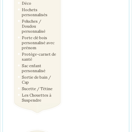
Déco
Hochets
personnalisés
Peluches /
Doudou
personnalisé
Porte clé bois
personnalisé avec
prénom
Protège-carnet de
santé
Sac enfant
personnalisé
Sortie de bain /
Cap
Sucette / Tétine
Les Chouettes à
Suspendre