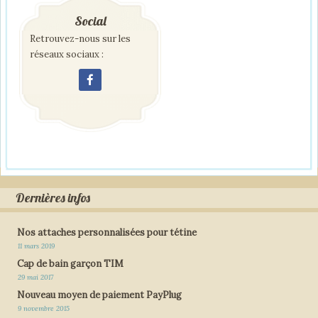
Social
Retrouvez-nous sur les
réseaux sociaux :
Dernières infos
Nos attaches personnalisées pour tétine
11 mars 2019
Cap de bain garçon TIM
29 mai 2017
Nouveau moyen de paiement PayPlug
9 novembre 2015