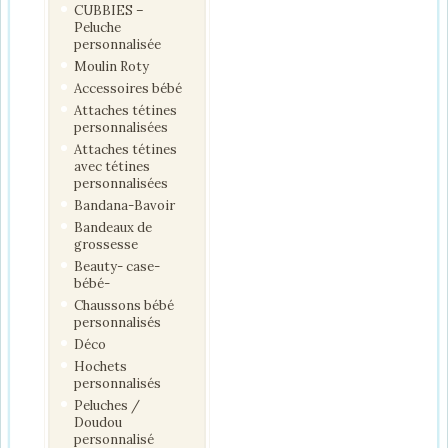
CUBBIES –
Peluche
personnalisée
Moulin Roty
Accessoires bébé
Attaches tétines
personnalisées
Attaches tétines
avec tétines
personnalisées
Bandana-Bavoir
Bandeaux de
grossesse
Beauty- case-
bébé-
Chaussons bébé
personnalisés
Déco
Hochets
personnalisés
Peluches /
Doudou
personnalisé