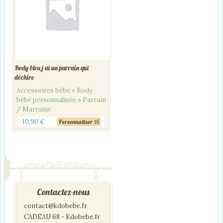
Body bleu j ai un parrain qui
déchire
Accessoires bébé » Body
bébé personnalisée » Parrain
/ Marraine
10,90
€
Personnaliser
Contactez-nous
contact@kdobebe.fr
CADEAU 68 - Kdobebe.fr