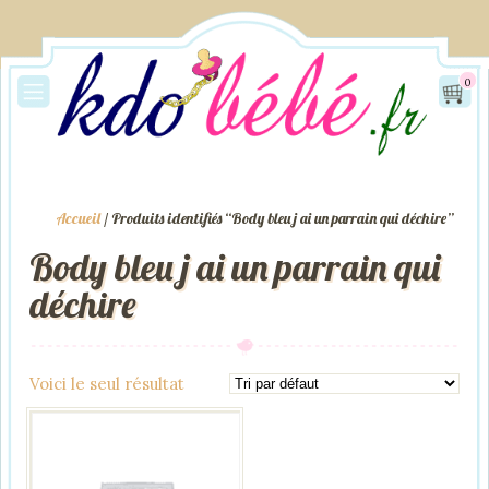
0
Accueil
/ Produits identifiés “Body bleu j ai un parrain qui déchire”
Body bleu j ai un parrain qui
déchire
Voici le seul résultat