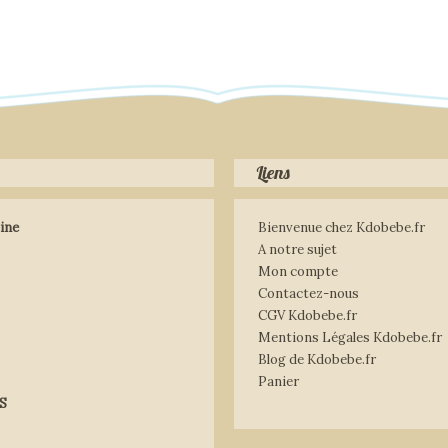
Liens
ine
Bienvenue chez Kdobebe.fr
A notre sujet
Mon compte
Contactez-nous
CGV Kdobebe.fr
Mentions Légales Kdobebe.fr
Blog de Kdobebe.fr
Panier
S