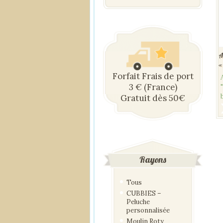
A
«
Forfait Frais de port
3 € (France)
Gratuit dès 50€
Rayons
Tous
CUBBIES –
Peluche
personnalisée
Moulin Roty