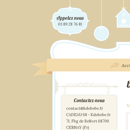
Appelez nous
03 89 28 76 81
Acc
Contactez-nous
V
contact@kdobebe.fr
CADEAU 68 - Kdobebe.fr
71, Fbg de Belfort 68700
CERNAY (Fr)