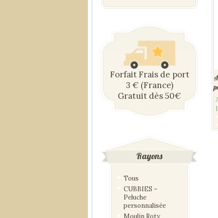
Forfait Frais de port
A
3 € (France)
p
Gratuit dès 50€
Rayons
Tous
CUBBIES –
Peluche
personnalisée
Moulin Roty