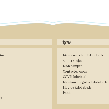
Liens
ine
Bienvenue chez Kdobebe.fr
A notre sujet
Mon compte
Contactez-nous
CGV Kdobebe.fr
Mentions Légales Kdobebe.fr
Blog de Kdobebe.fr
Panier
S