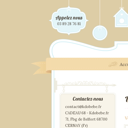
Appelez nous
03 89 28 76 81
Acc
Contactez-nous
contact@kdobebe.fr
CADEAU 68 - Kdobebe.fr
V
71, Fbg de Belfort 68700
CERNAY (Fr)