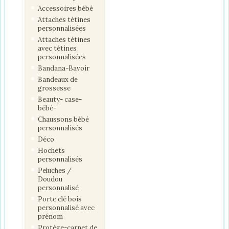
Accessoires bébé
Attaches tétines
personnalisées
Attaches tétines
avec tétines
personnalisées
Bandana-Bavoir
Bandeaux de
grossesse
Beauty- case-
bébé-
Chaussons bébé
personnalisés
Déco
Hochets
personnalisés
Peluches /
Doudou
personnalisé
Porte clé bois
personnalisé avec
prénom
Protège-carnet de