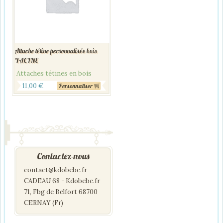
Attache tétine personnalisée bois
YACINE
Attaches tétines en bois
11,00
€
Personnaliser
Contactez-nous
contact@kdobebe.fr
CADEAU 68 - Kdobebe.fr
71, Fbg de Belfort 68700
CERNAY (Fr)