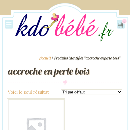
0
Accueil
/ Produits identifiés “accroche en perle bois”
accroche en perle bois
Voici le seul résultat