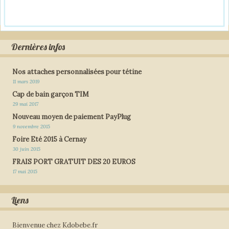
Dernières infos
Nos attaches personnalisées pour tétine
11 mars 2019
Cap de bain garçon TIM
29 mai 2017
Nouveau moyen de paiement PayPlug
9 novembre 2015
Foire Eté 2015 à Cernay
30 juin 2015
FRAIS PORT GRATUIT DES 20 EUROS
17 mai 2015
Liens
Bienvenue chez Kdobebe.fr