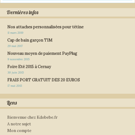
Dernières infos
Nos attaches personnalisées pour tétine
11 mars 2019
Cap de bain garçon TIM
29 mai 2017
Nouveau moyen de paiement PayPlug
9 novembre 2015
Foire Eté 2015 à Cernay
30 juin 2015
FRAIS PORT GRATUIT DES 20 EUROS
17 mai 2015
Liens
Bienvenue chez Kdobebe.fr
A notre sujet
Mon compte