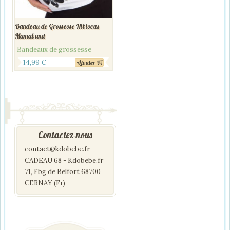
Bandeau de Grossesse Hibiscus
Mamaband
Bandeaux de grossesse
14,99
€
Ajouter
Contactez-nous
contact@kdobebe.fr
CADEAU 68 - Kdobebe.fr
71, Fbg de Belfort 68700
CERNAY (Fr)