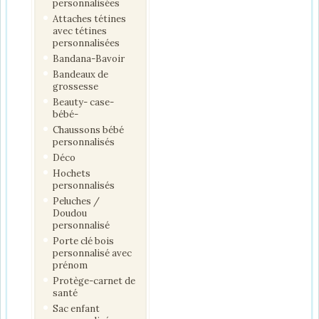
personnalisées
Attaches tétines
avec tétines
personnalisées
Bandana-Bavoir
Bandeaux de
grossesse
Beauty- case-
bébé-
Chaussons bébé
personnalisés
Déco
Hochets
personnalisés
Peluches /
Doudou
personnalisé
Porte clé bois
personnalisé avec
prénom
Protège-carnet de
santé
Sac enfant